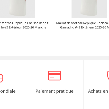
e football Réplique Chelsea Benoit
Maillot de football Réplique Chelsea
ile #5 Extérieur 2025-26 Manche
Garnacho #49 Extérieur 2025-26 
Courte
Courte
Prix :
30.95€
99.88€
Prix :
30.95€
99.88€
mondiale
Paiement pratique
Achats en 