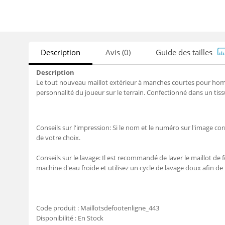
Description
Avis (0)
Guide des tailles
Description
Le tout nouveau maillot extérieur à manches courtes pour homme
personnalité du joueur sur le terrain. Confectionné dans un tissu 
Conseils sur l'impression: Si le nom et le numéro sur l'image c
de votre choix.
Conseils sur le lavage: Il est recommandé de laver le maillot de f
machine d'eau froide et utilisez un cycle de lavage doux afin de
Code produit :
Maillotsdefootenligne_443
Disponibilité :
En Stock