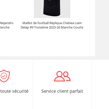
 Alejandro
Maillot de football Réplique Chelsea Liam
Manche
Delap #9 Troisième 2025-26 Manche Courte
Prix :
30.95€
99.88€
toute sécurité
Service client parfait