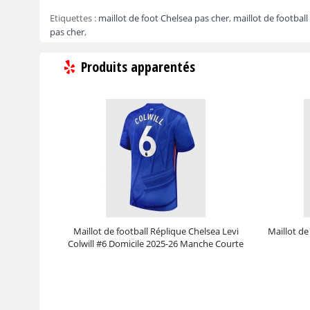
Etiquettes :
maillot de foot Chelsea pas cher
,
maillot de footbal
pas cher
,
Produits apparentés
Maillot de football Réplique Chelsea Levi
Maillot de
Colwill #6 Domicile 2025-26 Manche Courte
Prix :
30.95€
99.88€