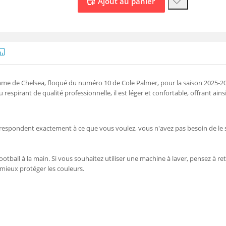
 de Chelsea, floqué du numéro 10 de Cole Palmer, pour la saison 2025-2026,
respirant de qualité professionnelle, il est léger et confortable, offrant ains
orrespondent exactement à ce que vous voulez, vous n'avez pas besoin de le 
ootball à la main. Si vous souhaitez utiliser une machine à laver, pensez à reto
 mieux protéger les couleurs.