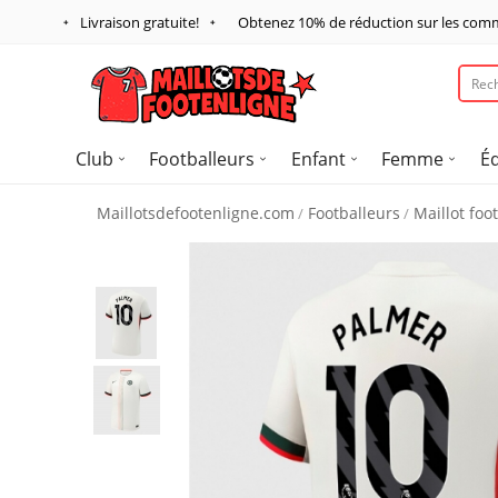
Livraison gratuite!
Obtenez
10%
de réduction sur les com
Club
Footballeurs
Enfant
Femme
É
Maillotsdefootenligne.com
Footballeurs
Maillot foo