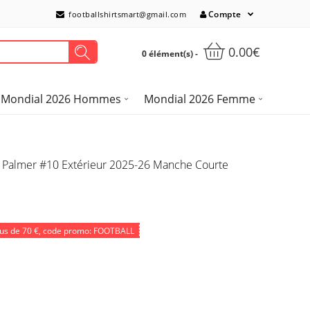
Compte
footballshirtsmart@gmail.com
0.00€
0 élément(s) -
Mondial 2026 Hommes
Mondial 2026 Femme
le Palmer #10 Extérieur 2025-26 Manche Courte
lus de
70 €
, code promo: FOOTBALL