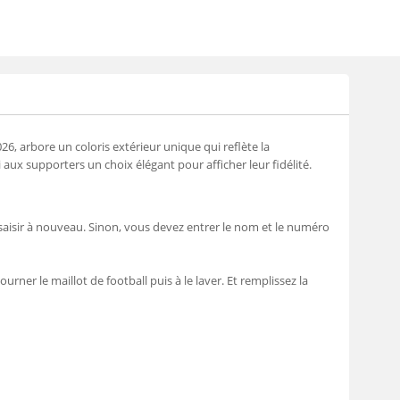
 arbore un coloris extérieur unique qui reflète la
i aux supporters un choix élégant pour afficher leur fidélité.
saisir à nouveau. Sinon, vous devez entrer le nom et le numéro
urner le maillot de football puis à le laver. Et remplissez la