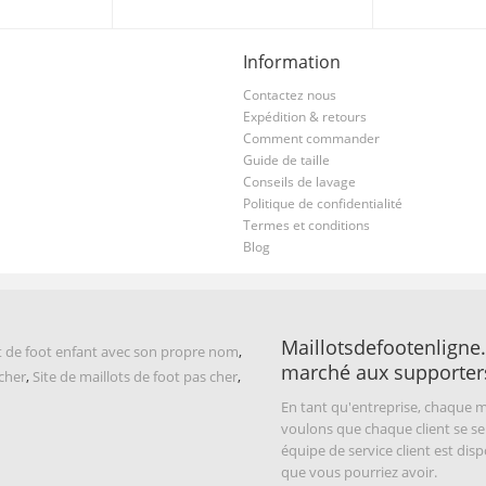
Information
Contactez nous
Expédition & retours
Comment commander
Guide de taille
Conseils de lavage
Politique de confidentialité
Termes et conditions
Blog
Maillotsdefootenligne.
t de foot enfant avec son propre nom
,
marché aux supporter
 cher
,
Site de maillots de foot pas cher
,
En tant qu'entreprise, chaque m
voulons que chaque client se se
équipe de service client est di
que vous pourriez avoir.