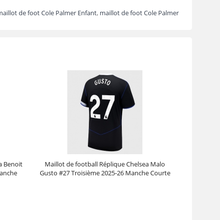
aillot de foot Cole Palmer Enfant
,
maillot de foot Cole Palmer
a Benoit
Maillot de football Réplique Chelsea Malo
Manche
Gusto #27 Troisième 2025-26 Manche Courte
Prix :
30.95€
99.88€