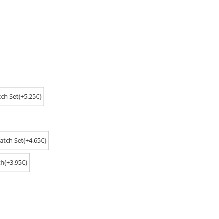
ch Set(+5.25€)
atch Set(+4.65€)
h(+3.95€)