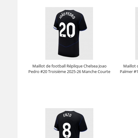
Maillot de football Réplique Chelsea Joao
Maillot 
Pedro #20 Troisième 2025-26 Manche Courte
Palmer #1
Prix :
30.95€
99.88€