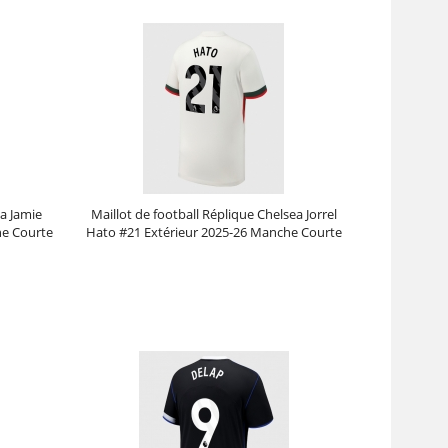
ea Jamie
Maillot de football Réplique Chelsea Jorrel
he Courte
Hato #21 Extérieur 2025-26 Manche Courte
Prix :
30.95€
99.88€