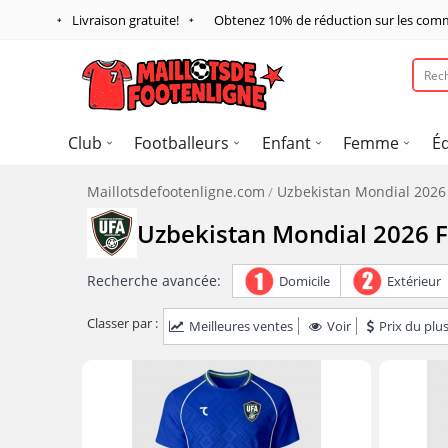
Livraison gratuite!
Obtenez
10%
de réduction sur les com
Club
Footballeurs
Enfant
Femme
É
Maillotsdefootenligne.com
Uzbekistan Mondial 202
Uzbekistan Mondial 2026
Recherche avancée:
Domicile
Extérieur
Classer par :
Meilleures ventes
Voir
Prix du plus