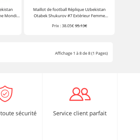
ekistan
Maillot de football Réplique Uzbekistan
me Mondial
Otabek Shukurov #7 Extérieur Femme
Mondial 2026 Manche Courte
Prix :
38.05€
95.13€
Affichage 1 à 8 de 8 (1 Pages)
toute sécurité
Service client parfait