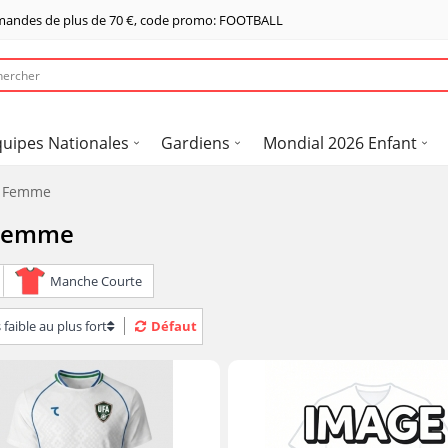
mandes de plus de
70 €
, code promo: FOOTBALL
quipes Nationales
Gardiens
Mondial 2026 Enfant
6 Femme
 Femme
Manche Courte
 faible au plus fort
Défaut