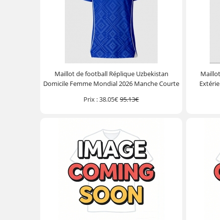
Maillot de football Réplique Uzbekistan
Maillo
Domicile Femme Mondial 2026 Manche Courte
Extéri
Prix :
38.05€
95.13€