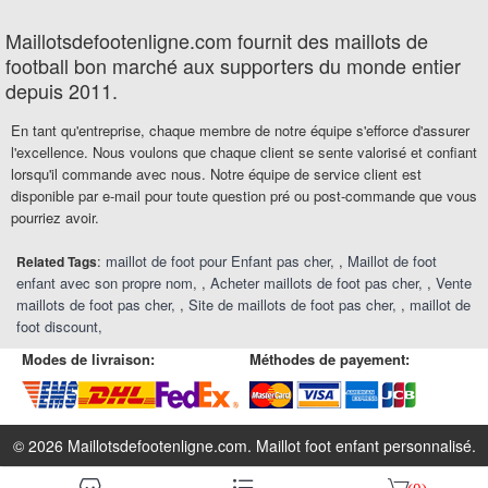
Maillotsdefootenligne.com fournit des maillots de
football bon marché aux supporters du monde entier
depuis 2011.
En tant qu'entreprise, chaque membre de notre équipe s'efforce d'assurer
l'excellence. Nous voulons que chaque client se sente valorisé et confiant
lorsqu'il commande avec nous. Notre équipe de service client est
disponible par e-mail pour toute question pré ou post-commande que vous
pourriez avoir.
:
maillot de foot pour Enfant pas cher
,
Maillot de foot
Related Tags
enfant avec son propre nom
,
Acheter maillots de foot pas cher
,
Vente
maillots de foot pas cher
,
Site de maillots de foot pas cher
,
maillot de
foot discount
Modes de livraison:
Méthodes de payement:
© 2026 Maillotsdefootenligne.com.
Maillot foot enfant personnalisé
.
󰆹
󰈍
󰃦
(0)