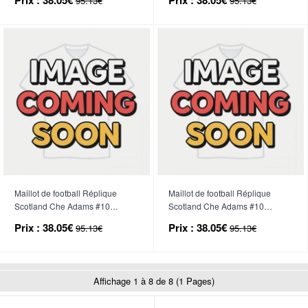
95.13€
95.13€
Manche Courte
Manche Courte
Maillot de football Réplique
Maillot de football Réplique
Scotland Che Adams #10
Scotland Che Adams #10
Domicile Femme Mondial 2026
Extérieur Femme Mondial 2026
Prix :
38.05€
Prix :
38.05€
95.13€
95.13€
Manche Courte
Manche Courte
Affichage 1 à 8 de 8 (1 Pages)