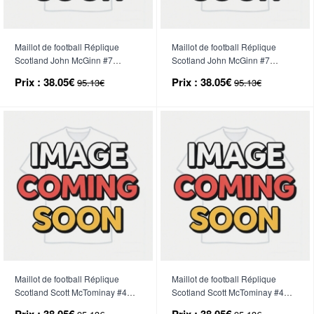
Maillot de football Réplique
Maillot de football Réplique
Scotland John McGinn #7
Scotland John McGinn #7
Domicile Femme Mondial 2026
Extérieur Femme Mondial 2026
Prix :
38.05€
Prix :
38.05€
95.13€
95.13€
Manche Courte
Manche Courte
Maillot de football Réplique
Maillot de football Réplique
Scotland Scott McTominay #4
Scotland Scott McTominay #4
Domicile Femme Mondial 2026
Extérieur Femme Mondial 2026
Prix :
38.05€
Prix :
38.05€