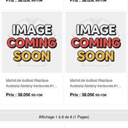
95.13€
95.13€
Manche Courte
Manche Courte
Maillot de football Réplique
Maillot de football Réplique
Australia Nestory Irankunda #17
Australia Nestory Irankunda #17
Domicile Femme Mondial 2026
Extérieur Femme Mondial 2026
Prix :
38.05€
Prix :
38.05€
95.13€
95.13€
Manche Courte
Manche Courte
Affichage 1 à 8 de 8 (1 Pages)