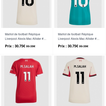
Maillot de football Réplique
Maillot de football Réplique
Liverpool Alexis Mac Allister #10
Liverpool Alexis Mac Allister #10
Extérieur Femme 2025-26
Troisième Femme 2025-26
Prix :
30.75€
Prix :
30.75€
99.38€
99.38€
Manche Courte
Manche Courte