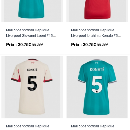
Maillot de football Réplique
Maillot de football Réplique
Liverpool Giovanni Leoni #15
Liverpool Ibrahima Konate #5
Troisième Femme 2025-26
Domicile Femme 2025-26
Prix :
30.75€
Prix :
30.75€
99.38€
99.38€
Manche Courte
Manche Courte
Maillot de football Réplique
Maillot de football Réplique