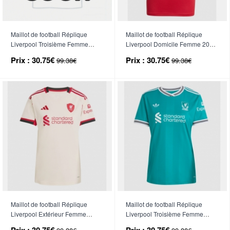
Maillot de football Réplique
Maillot de football Réplique
Liverpool Troisième Femme
Liverpool Domicile Femme 2025-
2026-27 Manche Courte
26 Manche Courte
Prix :
30.75€
Prix :
30.75€
99.38€
99.38€
Maillot de football Réplique
Maillot de football Réplique
Liverpool Extérieur Femme
Liverpool Troisième Femme
2025-26 Manche Courte
2025-26 Manche Courte
Prix :
30.75€
Prix :
30.75€