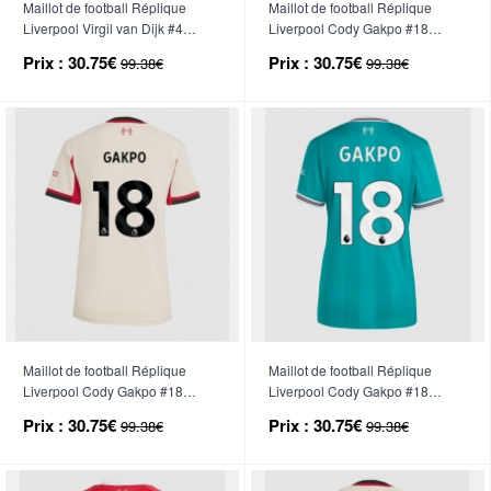
Maillot de football Réplique
Maillot de football Réplique
Liverpool Virgil van Dijk #4
Liverpool Cody Gakpo #18
Troisième Femme 2025-26
Domicile Femme 2025-26
Prix :
30.75€
Prix :
30.75€
99.38€
99.38€
Manche Courte
Manche Courte
Maillot de football Réplique
Maillot de football Réplique
Liverpool Cody Gakpo #18
Liverpool Cody Gakpo #18
Extérieur Femme 2025-26
Troisième Femme 2025-26
Prix :
30.75€
Prix :
30.75€
99.38€
99.38€
Manche Courte
Manche Courte