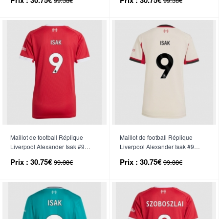
99.38€
99.38€
Maillot de football Réplique
Maillot de football Réplique
Liverpool Alexander Isak #9
Liverpool Alexander Isak #9
Domicile Femme 2025-26
Extérieur Femme 2025-26
Prix :
30.75€
Prix :
30.75€
99.38€
99.38€
Manche Courte
Manche Courte