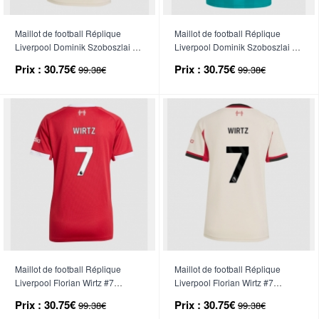
Maillot de football Réplique
Maillot de football Réplique
Liverpool Dominik Szoboszlai #8
Liverpool Dominik Szoboszlai #8
Extérieur Femme 2025-26
Troisième Femme 2025-26
Prix :
30.75€
Prix :
30.75€
99.38€
99.38€
Manche Courte
Manche Courte
Maillot de football Réplique
Maillot de football Réplique
Liverpool Florian Wirtz #7
Liverpool Florian Wirtz #7
Domicile Femme 2025-26
Extérieur Femme 2025-26
Prix :
30.75€
Prix :
30.75€
99.38€
99.38€
Manche Courte
Manche Courte