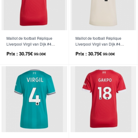
Maillot de football Réplique
Maillot de football Réplique
Liverpool Virgil van Dijk #4
Liverpool Virgil van Dijk #4
Domicile Femme 2025-26
Extérieur Femme 2025-26
Prix :
30.75€
Prix :
30.75€
99.38€
99.38€
Manche Courte
Manche Courte