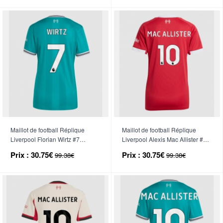
Maillot de football Réplique
Maillot de football Réplique
Liverpool Florian Wirtz #7
Liverpool Alexis Mac Allister #10
Troisième Femme 2025-26
Domicile Femme 2025-26
Prix :
30.75€
Prix :
30.75€
99.38€
99.38€
Manche Courte
Manche Courte