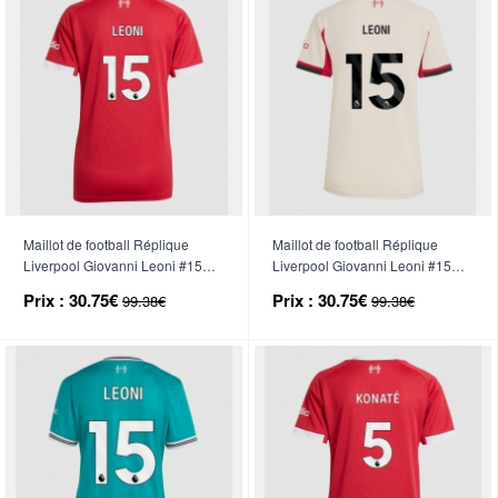
Maillot de football Réplique
Maillot de football Réplique
Liverpool Giovanni Leoni #15
Liverpool Giovanni Leoni #15
Domicile Femme 2025-26
Extérieur Femme 2025-26
Prix :
30.75€
Prix :
30.75€
99.38€
99.38€
Manche Courte
Manche Courte