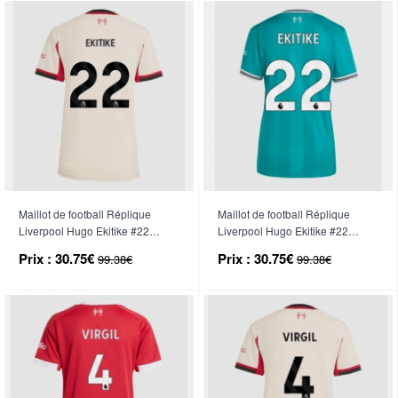
Maillot de football Réplique
Maillot de football Réplique
Liverpool Hugo Ekitike #22
Liverpool Hugo Ekitike #22
Extérieur Femme 2025-26
Troisième Femme 2025-26
Prix :
30.75€
Prix :
30.75€
99.38€
99.38€
Manche Courte
Manche Courte