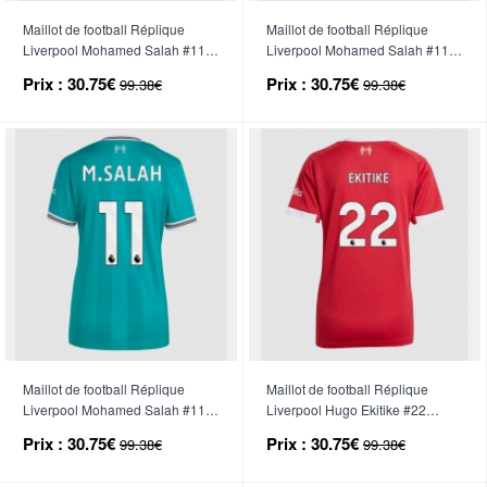
Maillot de football Réplique
Maillot de football Réplique
Liverpool Mohamed Salah #11
Liverpool Mohamed Salah #11
Domicile Femme 2025-26
Extérieur Femme 2025-26
Prix :
30.75€
Prix :
30.75€
99.38€
99.38€
Manche Courte
Manche Courte
Maillot de football Réplique
Maillot de football Réplique
Liverpool Mohamed Salah #11
Liverpool Hugo Ekitike #22
Troisième Femme 2025-26
Domicile Femme 2025-26
Prix :
30.75€
Prix :
30.75€
99.38€
99.38€
Manche Courte
Manche Courte