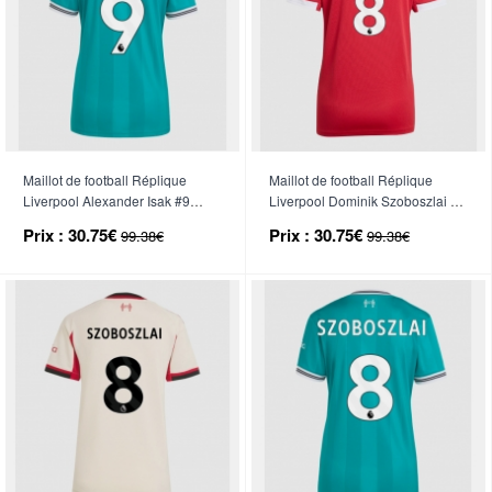
Maillot de football Réplique
Maillot de football Réplique
Liverpool Alexander Isak #9
Liverpool Dominik Szoboszlai #8
Troisième Femme 2025-26
Domicile Femme 2025-26
Prix :
30.75€
Prix :
30.75€
99.38€
99.38€
Manche Courte
Manche Courte