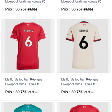
Liverpool Ibrahima Konate #5
Liverpool Ibrahima Konate #5
Extérieur Femme 2025-26
Troisième Femme 2025-26
Prix :
30.75€
Prix :
30.75€
99.38€
99.38€
Manche Courte
Manche Courte
Maillot de football Réplique
Maillot de football Réplique
Liverpool Milos Kerkez #6
Liverpool Milos Kerkez #6
Domicile Femme 2025-26
Extérieur Femme 2025-26
Prix :
30.75€
Prix :
30.75€
99.38€
99.38€
Manche Courte
Manche Courte