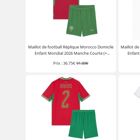
Maillot de football Réplique Morocco Domicile
Maillot de
Enfant Mondial 2026 Manche Courte (+
Enfant
Pantalon court)
Prix :
36.75€
91.88€