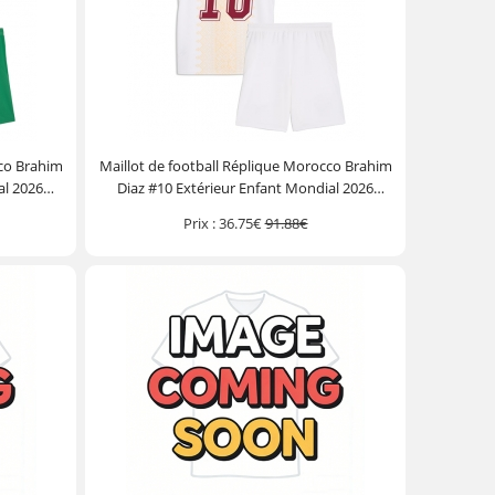
cco Brahim
Maillot de football Réplique Morocco Brahim
al 2026
Diaz #10 Extérieur Enfant Mondial 2026
ourt)
Manche Courte (+ Pantalon court)
Prix :
36.75€
91.88€