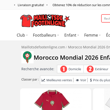
Livraison gratuite!
Obtenez
10%
de réduction sur les com
Club
Footballeurs
Enfant
Femme
É
Maillotsdefootenligne.com
Morocco Mondial 2026 En
Morocco Mondial 2026 Enf
Recherche avancée:
Domicile
Extérieur
Classer par :
Meilleures ventes
Voir
Prix du plus