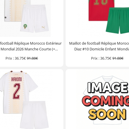
 football Réplique Morocco Extérieur
Maillot de football Réplique Moro
 Mondial 2026 Manche Courte (+
Diaz #10 Domicile Enfant Mondi
Pantalon court)
Manche Courte (+ Pantalon c
Prix :
36.75€
91.88€
Prix :
36.75€
91.88€