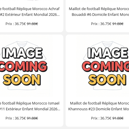
de football Réplique Morocco Achraf
Maillot de football Réplique Moro
#2 Extérieur Enfant Mondial 2026
Bouaddi #6 Domicile Enfant Mond
he Courte (+ Pantalon court)
Manche Courte (+ Pantalon c
Prix :
36.75€
91.88€
Prix :
36.75€
91.88€
e football Réplique Morocco Ismael
Maillot de football Réplique Morocc
 #11 Extérieur Enfant Mondial 2026
Khannouss #23 Domicile Enfant Mo
he Courte (+ Pantalon court)
Manche Courte (+ Pantalon c
Prix :
36.75€
91.88€
Prix :
36.75€
91.88€