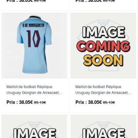
95.13€
95.13€
Manche Courte
Manche Courte
Maillot de football Réplique
Maillot de football Réplique
Uruguay Giorgian de Arrascaeta
Uruguay Giorgian de Arrascaeta
#10 Domicile Femme Mondial
#10 Extérieur Femme Mondial
Prix :
38.05€
Prix :
38.05€
95.13€
95.13€
2026 Manche Courte
2026 Manche Courte