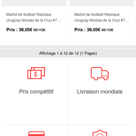
Maillot de football Réplique
Maillot de football Réplique
Uruguay Nicolas de la Cruz #7
Uruguay Nicolas de la Cruz #7
Domicile Femme Mondial 2026
Extérieur Femme Mondial 2026
Prix :
38.05€
Prix :
38.05€
95.13€
95.13€
Manche Courte
Manche Courte
Affichage 1 à 12 de 12 (1 Pages)
Prix compétitif
Livraison mondiale