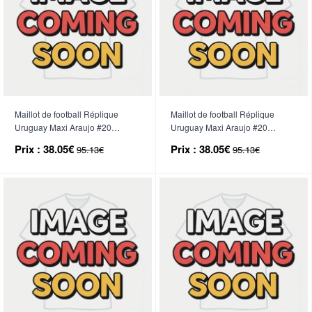
Maillot de football Réplique
Maillot de football Réplique
Uruguay Maxi Araujo #20
Uruguay Maxi Araujo #20
Domicile Femme Mondial 2026
Extérieur Femme Mondial 2026
Prix :
38.05€
Prix :
38.05€
95.13€
95.13€
Manche Courte
Manche Courte