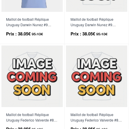
Maillot de football Réplique
Maillot de football Réplique
Uruguay Darwin Nunez #9
Uruguay Darwin Nunez #9
Domicile Femme Mondial 2026
Extérieur Femme Mondial 2026
Prix :
38.05€
Prix :
38.05€
95.13€
95.13€
Manche Courte
Manche Courte
Maillot de football Réplique
Maillot de football Réplique
Uruguay Federico Valverde #8
Uruguay Federico Valverde #8
Domicile Femme Mondial 2026
Extérieur Femme Mondial 2026
Prix :
38.05€
Prix :
38.05€