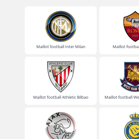
Maillot football Inter Milan
Maillot footb
Maillot football Athletic Bilbao
Maillot football 