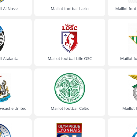
ll Al-Nassr
Maillot football Lazio
Maillot foo
ll Atalanta
Maillot football Lille OSC
Maillot f
ewcastle United
Maillot football Celtic
Maillot 