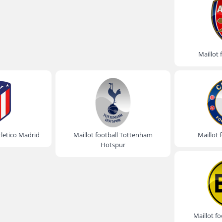
Maillot 
tletico Madrid
Maillot football Tottenham
Maillot 
Hotspur
Maillot f