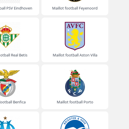
tball PSV Eindhoven
Maillot football Feyenoord
ootball Real Betis
Maillot football Aston Villa
football Benfica
Maillot football Porto