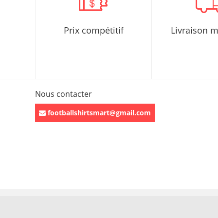
Prix compétitif
Livraison 
Nous contacter
footballshirtsmart@gmail.com