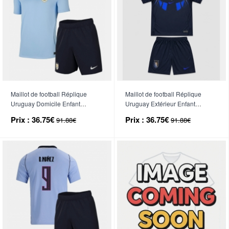
Maillot de football Réplique
Maillot de football Réplique
Uruguay Domicile Enfant
Uruguay Extérieur Enfant
Mondial 2026 Manche Courte (+
Mondial 2026 Manche Courte (+
Prix :
36.75€
Prix :
36.75€
91.88€
91.88€
Pantalon court)
Pantalon court)