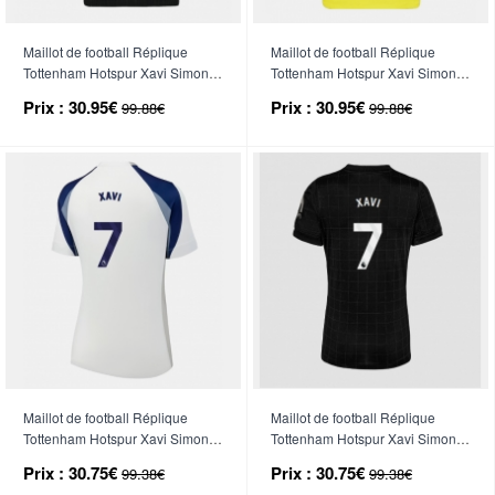
Maillot de football Réplique
Maillot de football Réplique
Tottenham Hotspur Xavi Simons
Tottenham Hotspur Xavi Simons
#7 Extérieur 2025-26 Manche
#7 Troisième 2025-26 Manche
Prix :
30.95€
Prix :
30.95€
99.88€
99.88€
Courte
Courte
Maillot de football Réplique
Maillot de football Réplique
Tottenham Hotspur Xavi Simons
Tottenham Hotspur Xavi Simons
#7 Domicile Femme 2025-26
#7 Extérieur Femme 2025-26
Prix :
30.75€
Prix :
30.75€
99.38€
99.38€
Manche Courte
Manche Courte