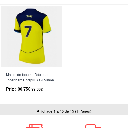
Maillot de football Réplique
Tottenham Hotspur Xavi Simons
#7 Troisième Femme 2025-26
Prix :
30.75€
99.38€
Manche Courte
Affichage 1 à 15 de 15 (1 Pages)