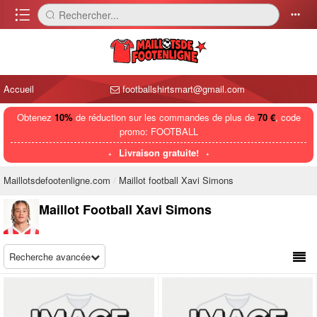
󰈍
Rechercher...
󰅼
󰄒
Accueil
footballshirtsmart@gmail.com
Obtenez
10%
de réduction sur les commandes de plus de
70 €
, code
promo: FOOTBALL
Livraison gratuite!
Maillotsdefootenligne.com
Maillot football Xavi Simons
Maillot Football Xavi Simons
Recherche avancée