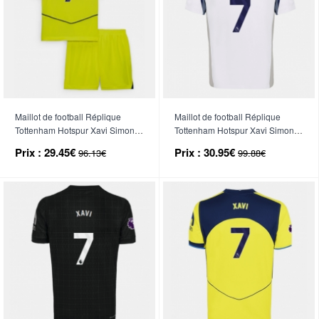
Maillot de football Réplique
Maillot de football Réplique
Tottenham Hotspur Xavi Simons
Tottenham Hotspur Xavi Simons
#7 Troisième Enfant 2025-26
#7 Domicile 2025-26 Manche
Prix :
29.45€
Prix :
30.95€
96.13€
99.88€
Manche Courte (+ Pantalon
Courte
court)