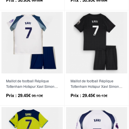
99.88€
99.88€
Courte
Courte
Maillot de football Réplique
Maillot de football Réplique
Tottenham Hotspur Xavi Simons
Tottenham Hotspur Xavi Simons
#7 Domicile Enfant 2025-26
#7 Extérieur Enfant 2025-26
Prix :
29.45€
Prix :
29.45€
96.13€
96.13€
Manche Courte (+ Pantalon
Manche Courte (+ Pantalon
court)
court)