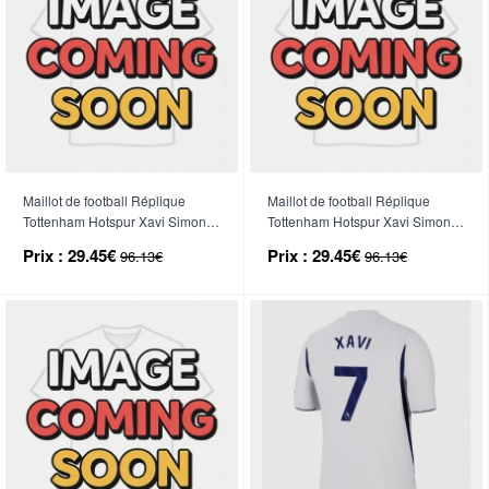
Maillot de football Réplique
Maillot de football Réplique
Tottenham Hotspur Xavi Simons
Tottenham Hotspur Xavi Simons
#7 Domicile Enfant 2026-27
#7 Extérieur Enfant 2026-27
Prix :
29.45€
Prix :
29.45€
96.13€
96.13€
Manche Courte (+ Pantalon
Manche Courte (+ Pantalon
court)
court)