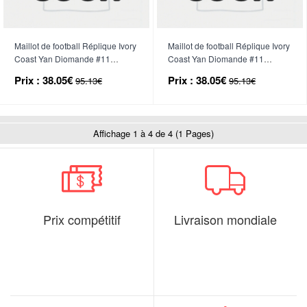
Maillot de football Réplique Ivory
Maillot de football Réplique Ivory
Coast Yan Diomande #11
Coast Yan Diomande #11
Domicile Femme Mondial 2026
Extérieur Femme Mondial 2026
Prix :
38.05€
Prix :
38.05€
95.13€
95.13€
Manche Courte
Manche Courte
Affichage 1 à 4 de 4 (1 Pages)
Prix compétitif
Livraison mondiale