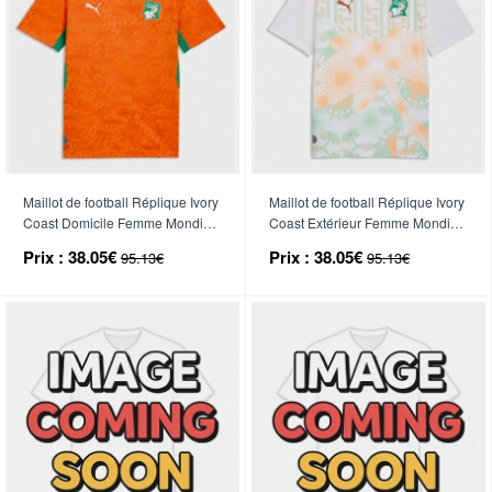
Maillot de football Réplique Ivory
Maillot de football Réplique Ivory
Coast Domicile Femme Mondial
Coast Extérieur Femme Mondial
2026 Manche Courte
2026 Manche Courte
Prix :
38.05€
Prix :
38.05€
95.13€
95.13€