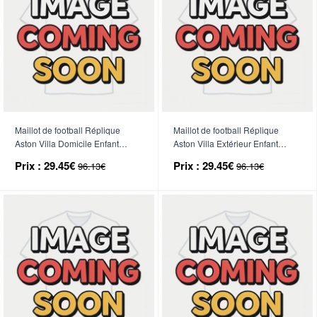
Maillot de football Réplique
Maillot de football Réplique
Aston Villa Domicile Enfant
Aston Villa Extérieur Enfant
2026-27 Manche Courte (+
2026-27 Manche Courte (+
Prix :
29.45€
Prix :
29.45€
96.13€
96.13€
Pantalon court)
Pantalon court)