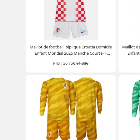
Maillot de football Réplique Croatia Domicile
Maillot d
Enfant Mondial 2026 Manche Courte (+
Enfant
Pantalon court)
Prix :
36.75€
91.88€