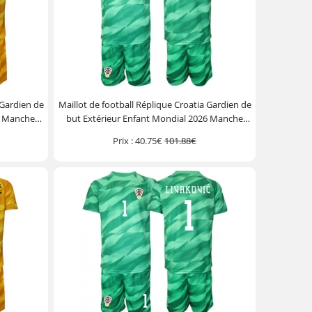
 Gardien de
Maillot de football Réplique Croatia Gardien de
6 Manche
but Extérieur Enfant Mondial 2026 Manche
)
Courte (+ Pantalon court)
Prix :
40.75€
101.88€