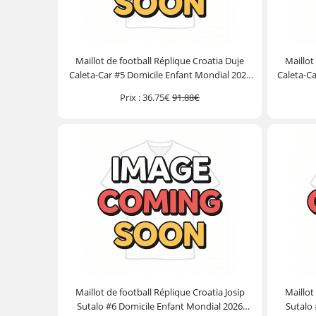
Maillot de football Réplique Croatia Duje
Maillot
Caleta-Car #5 Domicile Enfant Mondial 2026
Caleta-Ca
Manche Courte (+ Pantalon court)
Manc
Prix :
36.75€
91.88€
Maillot de football Réplique Croatia Josip
Maillot
Sutalo #6 Domicile Enfant Mondial 2026
Sutalo 