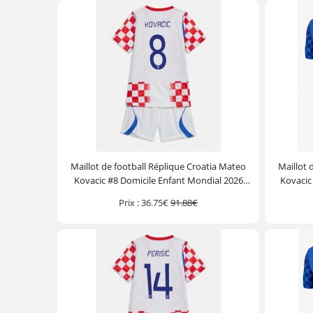
Maillot de football Réplique Croatia Mateo
Maillot 
Kovacic #8 Domicile Enfant Mondial 2026
Kovacic
Manche Courte (+ Pantalon court)
Manc
Prix :
36.75€
91.88€