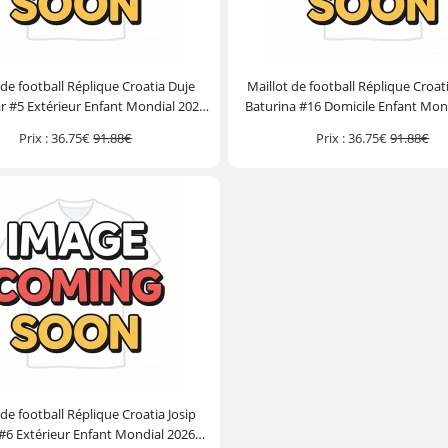
 de football Réplique Croatia Duje
Maillot de football Réplique Croat
r #5 Extérieur Enfant Mondial 2026
Baturina #16 Domicile Enfant Mon
he Courte (+ Pantalon court)
Manche Courte (+ Pantalon c
Prix :
36.75€
91.88€
Prix :
36.75€
91.88€
 de football Réplique Croatia Josip
#6 Extérieur Enfant Mondial 2026