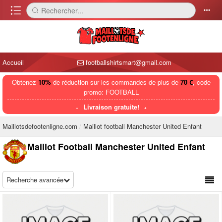
󰈍
Rechercher...
󰅼
󰄒
Accueil
footballshirtsmart@gmail.com
Obtenez
10%
de réduction sur les commandes de plus de
70 €
, code
promo: FOOTBALL
Livraison gratuite!
Maillotsdefootenligne.com
Maillot football Manchester United Enfant
Maillot Football Manchester United Enfant
Recherche avancée