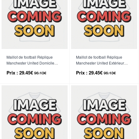
Maillot de football Réplique
Maillot de football Réplique
Manchester United Domicile
Manchester United Extérieur
Enfant 2026-27 Manche Courte
Enfant 2026-27 Manche Courte
Prix :
29.45€
Prix :
29.45€
96.13€
96.13€
(+ Pantalon court)
(+ Pantalon court)