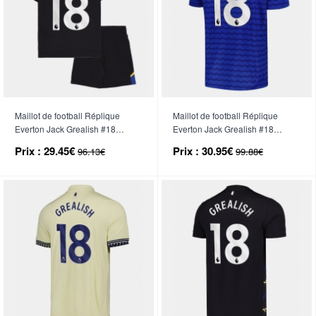
Maillot de football Réplique
Maillot de football Réplique
Everton Jack Grealish #18
Everton Jack Grealish #18
Troisième Enfant 2025-26
Domicile 2025-26 Manche
Prix :
29.45€
Prix :
30.95€
96.13€
99.88€
Manche Courte (+ Pantalon
Courte
court)