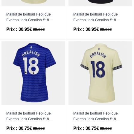
Maillot de football Réplique
Maillot de football Réplique
Everton Jack Grealish #18
Everton Jack Grealish #18
Extérieur 2025-26 Manche
Troisième 2025-26 Manche
Prix :
30.95€
Prix :
30.95€
99.88€
99.88€
Courte
Courte
Maillot de football Réplique
Maillot de football Réplique
Everton Jack Grealish #18
Everton Jack Grealish #18
Domicile Femme 2025-26
Extérieur Femme 2025-26
Prix :
30.75€
Prix :
30.75€
99.38€
99.38€
Manche Courte
Manche Courte