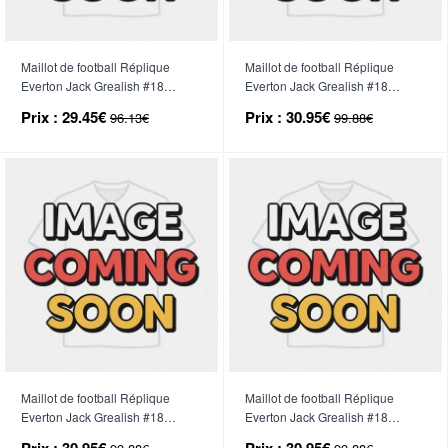
Maillot de football Réplique
Maillot de football Réplique
Everton Jack Grealish #18
Everton Jack Grealish #18
Troisième Enfant 2026-27
Domicile 2026-27 Manche
Prix :
29.45€
Prix :
30.95€
96.13€
99.88€
Manche Courte (+ Pantalon
Courte
court)
Maillot de football Réplique
Maillot de football Réplique
Everton Jack Grealish #18
Everton Jack Grealish #18
Extérieur 2026-27 Manche
Troisième 2026-27 Manche
Prix :
30.95€
Prix :
30.95€