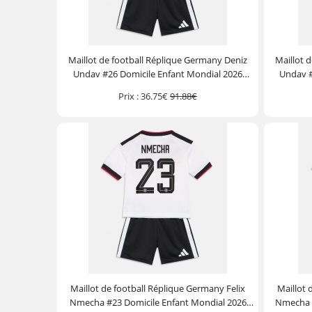
Maillot de football Réplique Germany Deniz
Maillot 
Undav #26 Domicile Enfant Mondial 2026
Undav #
Manche Courte (+ Pantalon court)
Manc
Prix :
36.75€
91.88€
Maillot de football Réplique Germany Felix
Maillot 
Nmecha #23 Domicile Enfant Mondial 2026
Nmecha #