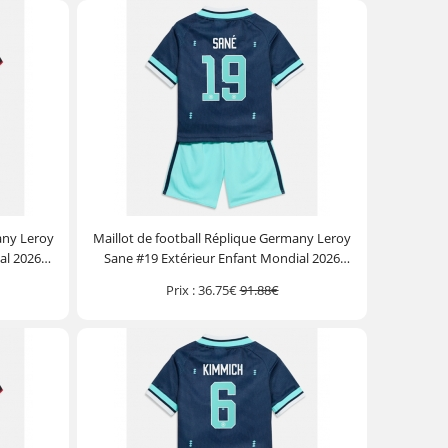
any Leroy
Maillot de football Réplique Germany Leroy
al 2026
Sane #19 Extérieur Enfant Mondial 2026
ourt)
Manche Courte (+ Pantalon court)
Prix :
36.75€
91.88€