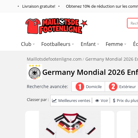
Livraison gratuite!
Obtenez
10%
de réduction sur les com
Club
Footballeurs
Enfant
Femme
É
Maillotsdefootenligne.com
Germany Mondial 2026 E
Germany Mondial 2026 En
Recherche avancée:
Domicile
Extérieur
Classer par :
Meilleures ventes
Voir
Prix du plus