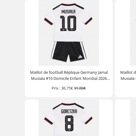
Maillot de football Réplique Germany Jamal
Maillot 
Musiala #10 Domicile Enfant Mondial 2026
Musiala 
Manche Courte (+ Pantalon court)
Manc
Prix :
36.75€
91.88€