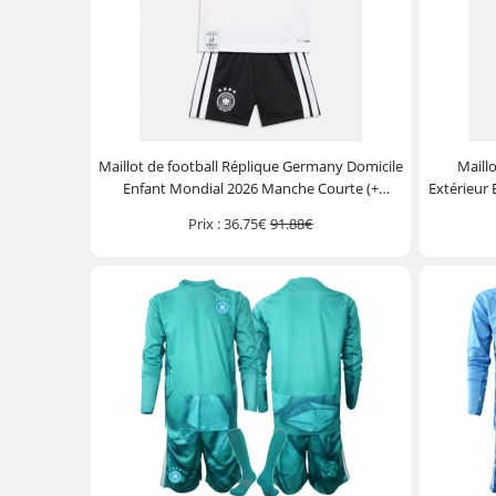
Maillot de football Réplique Germany Domicile
Maill
Enfant Mondial 2026 Manche Courte (+
Extérieur
Pantalon court)
Prix :
36.75€
91.88€