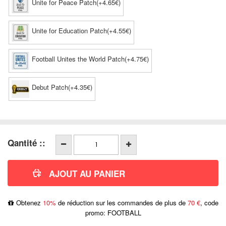
Unite for Peace Patch(+4.65€)
Unite for Education Patch(+4.55€)
Football Unites the World Patch(+4.75€)
Debut Patch(+4.35€)
Qantité ::
Obtenez
10%
de réduction sur les commandes de plus de
70 €
, code
promo: FOOTBALL