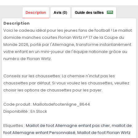
Description
Avis (0)
Guide des tailles
Description
Voici le cadeau idéal pour les jeunes fans de football ! Le maillot
domicile manches courtes Florian Wirtz n° 17 de la Coupe du
Monde 2026, porté par l'Allemagne, transforme instantanément
votre enfant en un mini-joueur de l'équipe nationale grâce au
numéro de Florian Wirtz.
Conseils sur les chaussettes: La chemise n'inclut pas les
chaussettes par défaut. Si vous voulez les chaussettes, veuillez
choisir les options de chaussettes pour les payer.
Code produit :
Maillotsdefootenligne_8644
Disponibilité :
En Stock
Etiquettes :
Maillot de foot Allemagne enfant pas cher
,
maillot de
foot Allemagne enfant Personnalisé
,
Maillot de foot Florian Wirtz