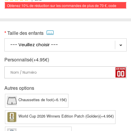
Obtenez
10%
de réduction sur les commandes de plus de
70 €
, code
promo: FOOTBALL
Taille des enfants
Personnalisé(+4.95€)
Autres options
Chaussettes de foot(+6.15€)
World Cup 2026 Winners Edition Patch (Golden)(+4.95€)