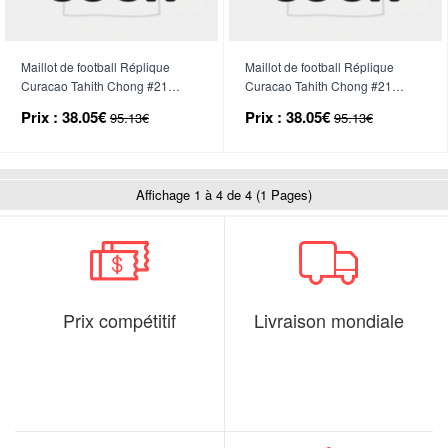
Maillot de football Réplique
Maillot de football Réplique
Curacao Tahith Chong #21
Curacao Tahith Chong #21
Domicile Femme Mondial 2026
Extérieur Femme Mondial 2026
Prix :
38.05€
Prix :
38.05€
95.13€
95.13€
Manche Courte
Manche Courte
Affichage 1 à 4 de 4 (1 Pages)
Prix compétitif
Livraison mondiale