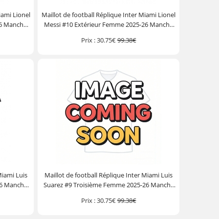
iami Lionel
Maillot de football Réplique Inter Miami Lionel
26 Manche
Messi #10 Extérieur Femme 2025-26 Manche
Courte
Prix :
30.75€
99.38€
Miami Luis
Maillot de football Réplique Inter Miami Luis
26 Manche
Suarez #9 Troisième Femme 2025-26 Manche
Courte
Prix :
30.75€
99.38€