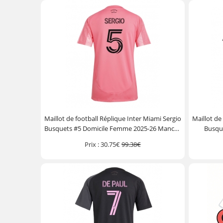
Maillot de football Réplique Inter Miami Sergio
Maillot de
Busquets #5 Domicile Femme 2025-26 Manche
Busqu
Courte
Prix :
30.75€
99.38€