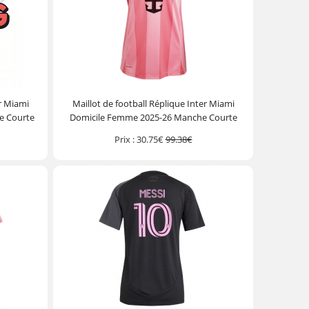
er Miami
Maillot de football Réplique Inter Miami
e Courte
Domicile Femme 2025-26 Manche Courte
Prix :
30.75€
99.38€