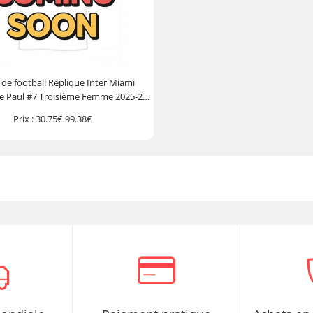
 de football Réplique Inter Miami
e Paul #7 Troisième Femme 2025-26
Manche Courte
Prix :
30.75€
99.38€