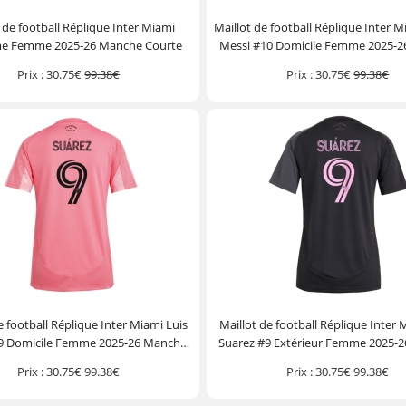
 de football Réplique Inter Miami
Maillot de football Réplique Inter M
me Femme 2025-26 Manche Courte
Messi #10 Domicile Femme 2025-
Courte
Prix :
30.75€
99.38€
Prix :
30.75€
99.38€
e football Réplique Inter Miami Luis
Maillot de football Réplique Inter 
9 Domicile Femme 2025-26 Manche
Suarez #9 Extérieur Femme 2025-
Courte
Courte
Prix :
30.75€
99.38€
Prix :
30.75€
99.38€