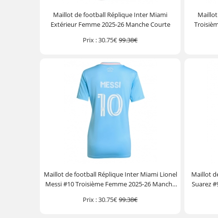
Maillot de football Réplique Inter Miami
Maillot
Extérieur Femme 2025-26 Manche Courte
Troisiè
Prix :
30.75€
99.38€
Maillot de football Réplique Inter Miami Lionel
Maillot d
Messi #10 Troisième Femme 2025-26 Manche
Suarez #
Courte
Prix :
30.75€
99.38€