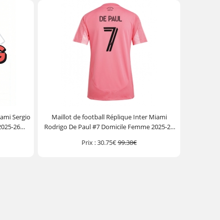
iami Sergio
Maillot de football Réplique Inter Miami
2025-26
Rodrigo De Paul #7 Domicile Femme 2025-26
Manche Courte
Prix :
30.75€
99.38€