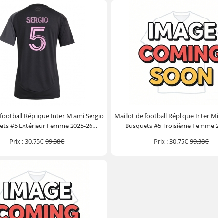
 football Réplique Inter Miami Sergio
Maillot de football Réplique Inter M
ets #5 Extérieur Femme 2025-26
Busquets #5 Troisième Femme 
Manche Courte
Manche Courte
Prix :
30.75€
99.38€
Prix :
30.75€
99.38€