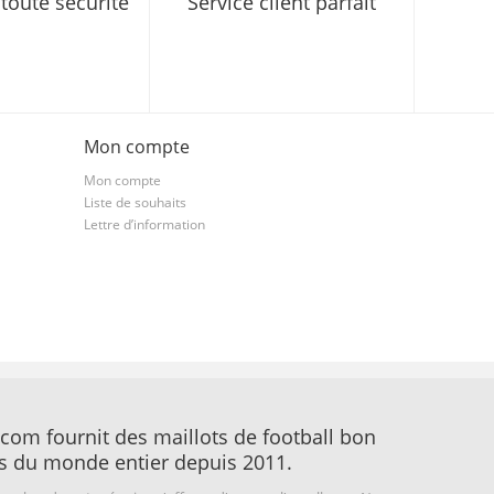
toute sécurité
Service client parfait
Mon compte
Mon compte
Liste de souhaits
Lettre d’information
com fournit des maillots de football bon
s du monde entier depuis 2011.