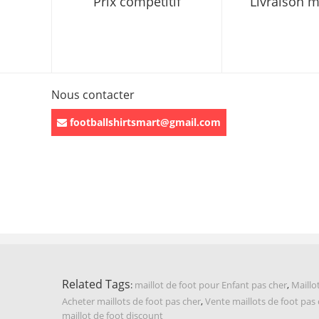
Prix compétitif
Livraison 
Nous contacter
footballshirtsmart@gmail.com
Related Tags
:
maillot de foot pour Enfant pas cher
,
Maillo
Acheter maillots de foot pas cher
,
Vente maillots de foot pas
maillot de foot discount