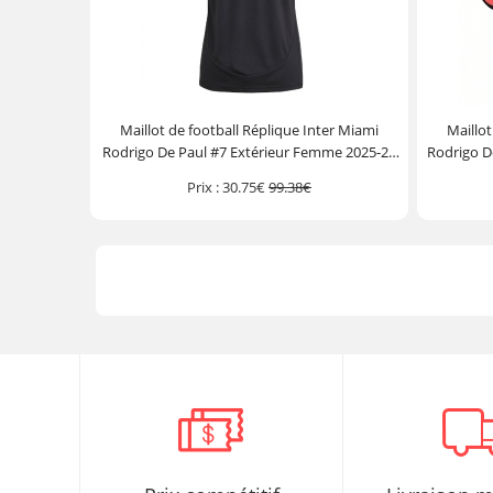
Maillot de football Réplique Inter Miami
Maillot
Rodrigo De Paul #7 Extérieur Femme 2025-26
Rodrigo D
Manche Courte
Prix :
30.75€
99.38€