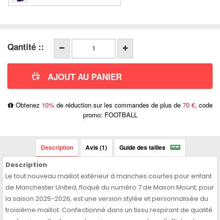
Qantité ::
Obtenez
10%
de réduction sur les commandes de plus de
70 €
, code
promo: FOOTBALL
Description
Avis (1)
Guide des tailles
Description
Le tout nouveau maillot extérieur à manches courtes pour enfant
de Manchester United, floqué du numéro 7 de Mason Mount, pour
la saison 2025-2026, est une version stylée et personnalisée du
troisième maillot. Confectionné dans un tissu respirant de qualité