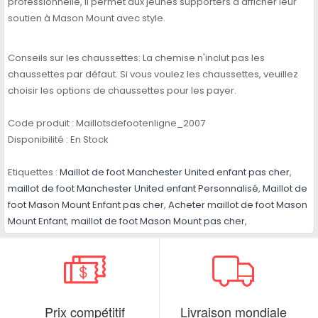
professionnelle, il permet aux jeunes supporters d'afficher leur
soutien à Mason Mount avec style.
Conseils sur les chaussettes: La chemise n'inclut pas les
chaussettes par défaut. Si vous voulez les chaussettes, veuillez
choisir les options de chaussettes pour les payer.
Code produit :
Maillotsdefootenligne_2007
Disponibilité :
En Stock
Etiquettes :
Maillot de foot Manchester United enfant pas cher
,
maillot de foot Manchester United enfant Personnalisé
,
Maillot de
foot Mason Mount Enfant pas cher
,
Acheter maillot de foot Mason
Mount Enfant
,
maillot de foot Mason Mount pas cher
,
Prix compétitif
Livraison mondiale