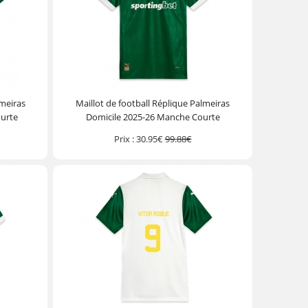
lmeiras
Maillot de football Réplique Palmeiras
urte
Domicile 2025-26 Manche Courte
Prix :
30.95€
99.88€