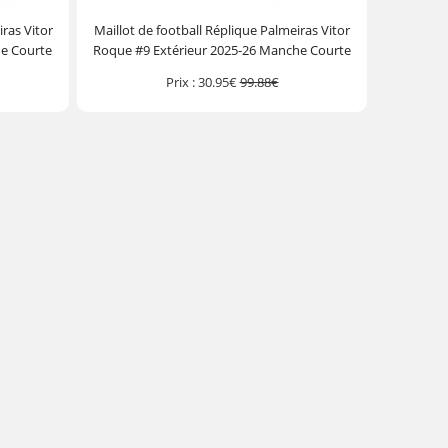
iras Vitor
Maillot de football Réplique Palmeiras Vitor
he Courte
Roque #9 Extérieur 2025-26 Manche Courte
Prix :
30.95€
99.88€