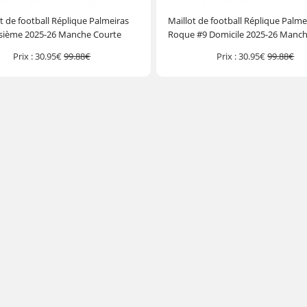
t de football Réplique Palmeiras
Maillot de football Réplique Palme
isième 2025-26 Manche Courte
Roque #9 Domicile 2025-26 Manc
Prix :
30.95€
99.88€
Prix :
30.95€
99.88€