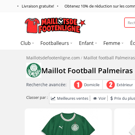
Livraison gratuite!
Obtenez
10%
de réduction sur les com
Club
Footballeurs
Enfant
Femme
É
Maillotsdefootenligne.com
Maillot football Palmeiras
Maillot Football Palmeiras
Recherche avancée:
Domicile
Extérieur
Classer par :
Meilleures ventes
Voir
Prix du plus