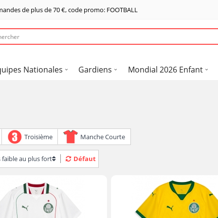
mandes de plus de
70 €
, code promo: FOOTBALL
quipes Nationales
Gardiens
Mondial 2026 Enfant
Troisième
Manche Courte
 faible au plus fort
Défaut