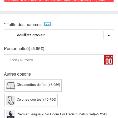
promo: FOOTBALL
Taille des hommes
Personnalisé(+5.95€)
Autres options
Chaussettes de foot(+6.95€)
Culottes courtes(+15.75€)
Premier League + No Room For Racism Patch Set(+5.25€)