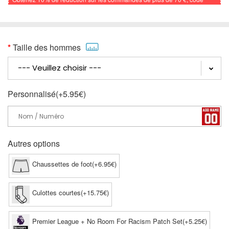
promo: FOOTBALL
Taille des hommes
Personnalisé(+5.95€)
Autres options
Chaussettes de foot(+6.95€)
Culottes courtes(+15.75€)
Premier League + No Room For Racism Patch Set(+5.25€)