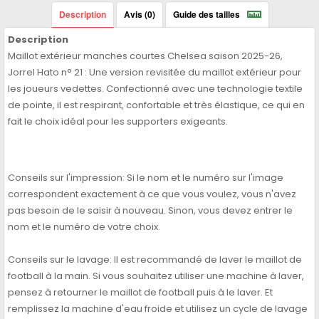
Description
Avis (0)
Guide des tailles
Description
Maillot extérieur manches courtes Chelsea saison 2025-26,
Jorrel Hato n° 21 : Une version revisitée du maillot extérieur pour
les joueurs vedettes. Confectionné avec une technologie textile
de pointe, il est respirant, confortable et très élastique, ce qui en
fait le choix idéal pour les supporters exigeants.
Conseils sur l'impression: Si le nom et le numéro sur l'image
correspondent exactement à ce que vous voulez, vous n'avez
pas besoin de le saisir à nouveau. Sinon, vous devez entrer le
nom et le numéro de votre choix.
Conseils sur le lavage: Il est recommandé de laver le maillot de
football à la main. Si vous souhaitez utiliser une machine à laver,
pensez à retourner le maillot de football puis à le laver. Et
remplissez la machine d'eau froide et utilisez un cycle de lavage