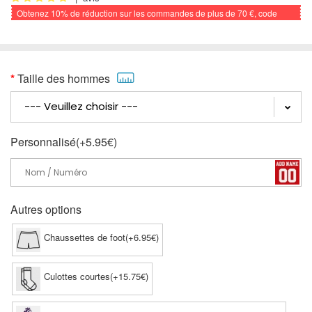
Obtenez
10%
de réduction sur les commandes de plus de
70 €
, code
promo: FOOTBALL
Taille des hommes
Personnalisé(+5.95€)
Autres options
Chaussettes de foot(+6.95€)
Culottes courtes(+15.75€)