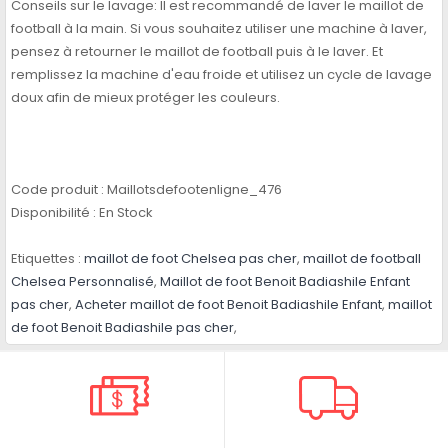
Conseils sur le lavage: Il est recommandé de laver le maillot de
football à la main. Si vous souhaitez utiliser une machine à laver,
pensez à retourner le maillot de football puis à le laver. Et
remplissez la machine d'eau froide et utilisez un cycle de lavage
doux afin de mieux protéger les couleurs.
Code produit :
Maillotsdefootenligne_476
Disponibilité :
En Stock
Etiquettes :
maillot de foot Chelsea pas cher
,
maillot de football
Chelsea Personnalisé
,
Maillot de foot Benoit Badiashile Enfant
pas cher
,
Acheter maillot de foot Benoit Badiashile Enfant
,
maillot
de foot Benoit Badiashile pas cher
,