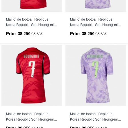
Maillot de football Réplique
Maillot de football Réplique
Korea Republic Son Heung-min
Korea Republic Son Heung-min
#7 Domicile Mondial 2026
#7 Extérieur Mondial 2026
Prix :
38.25€
Prix :
38.25€
95.63€
95.63€
Manche Courte
Manche Courte
Maillot de football Réplique
Maillot de football Réplique
Korea Republic Son Heung-min
Korea Republic Son Heung-min
#7 Domicile Femme Mondial
#7 Extérieur Femme Mondial
Prix :
38.05€
Prix :
38.05€