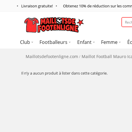
Livraison gratuite!
Obtenez
10%
de réduction sur les com
Club
Footballeurs
Enfant
Femme
É
Maillotsdefootenligne.com
Maillot Football Mauro Ic
Il n’y a aucun produit à lister dans cette catégorie.