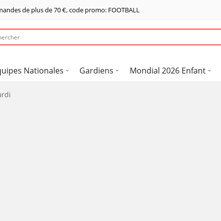
mandes de plus de
70 €
, code promo: FOOTBALL
quipes Nationales
Gardiens
Mondial 2026 Enfant
ardi