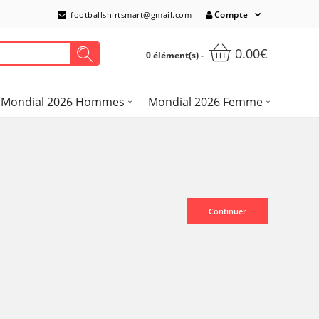
Compte
footballshirtsmart@gmail.com
0.00€
0 élément(s) -
Mondial 2026 Hommes
Mondial 2026 Femme
Continuer