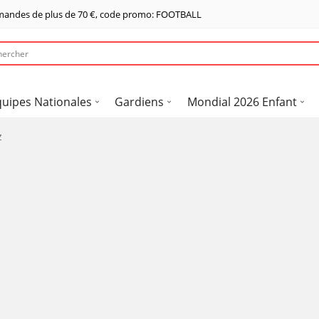
mandes de plus de
70 €
, code promo: FOOTBALL
quipes Nationales
Gardiens
Mondial 2026 Enfant
z