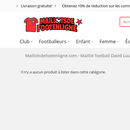
Livraison gratuite!
Obtenez
10%
de réduction sur les com
Club
Footballeurs
Enfant
Femme
É
Maillotsdefootenligne.com
Maillot football David Lui
Il n’y a aucun produit à lister dans cette catégorie.