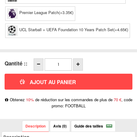
Premier League Patch(+3.35€)
UCL Starball + UEFA Foundation 10 Years Patch Set(+4.65€)
Qantité ::
Obtenez
10%
de réduction sur les commandes de plus de
70 €
, code
promo: FOOTBALL
Description
Avis (0)
Guide des tailles
Description