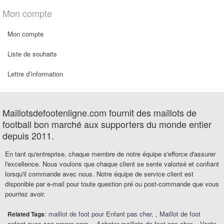
Mon compte
Mon compte
Liste de souhaits
Lettre d’information
Maillotsdefootenligne.com fournit des maillots de
football bon marché aux supporters du monde entier
depuis 2011.
En tant qu'entreprise, chaque membre de notre équipe s'efforce d'assurer
l'excellence. Nous voulons que chaque client se sente valorisé et confiant
lorsqu'il commande avec nous. Notre équipe de service client est
disponible par e-mail pour toute question pré ou post-commande que vous
pourriez avoir.
:
maillot de foot pour Enfant pas cher
,
Maillot de foot
Related Tags
enfant avec son propre nom
,
Acheter maillots de foot pas cher
,
Vente