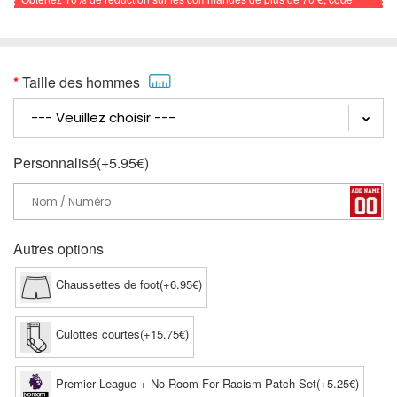
promo: FOOTBALL
Taille des hommes
Personnalisé(+5.95€)
Autres options
Chaussettes de foot(+6.95€)
Culottes courtes(+15.75€)
Premier League + No Room For Racism Patch Set(+5.25€)