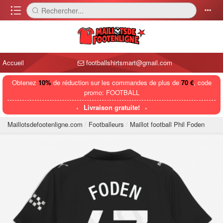
󰈍
Rechercher...
󰅼
󰄒
Accueil
footballshirtsmart@gmail.com
Obtenez
10%
de réduction sur les commandes de plus de
70 €
, code
promo: FOOTBALL
Livraison gratuite!
Maillotsdefootenligne.com
Footballeurs
Maillot football Phil Foden