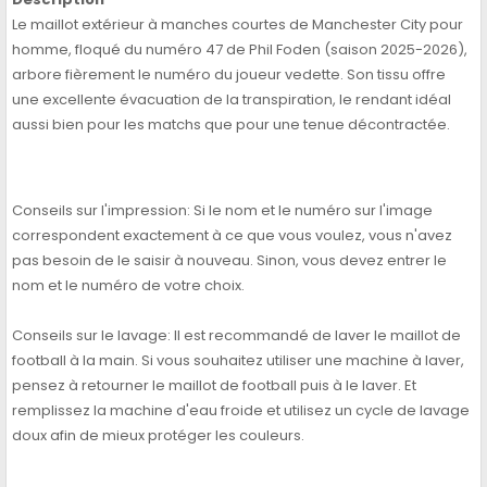
Le maillot extérieur à manches courtes de Manchester City pour
homme, floqué du numéro 47 de Phil Foden (saison 2025-2026),
arbore fièrement le numéro du joueur vedette. Son tissu offre
une excellente évacuation de la transpiration, le rendant idéal
aussi bien pour les matchs que pour une tenue décontractée.
Conseils sur l'impression: Si le nom et le numéro sur l'image
correspondent exactement à ce que vous voulez, vous n'avez
pas besoin de le saisir à nouveau. Sinon, vous devez entrer le
nom et le numéro de votre choix.
Conseils sur le lavage: Il est recommandé de laver le maillot de
football à la main. Si vous souhaitez utiliser une machine à laver,
pensez à retourner le maillot de football puis à le laver. Et
remplissez la machine d'eau froide et utilisez un cycle de lavage
doux afin de mieux protéger les couleurs.