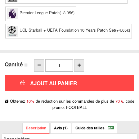
Premier League Patch(+3.35€)
UCL Starball + UEFA Foundation 10 Years Patch Set(+4.65€)
Qantité ::
Obtenez
10%
de réduction sur les commandes de plus de
70 €
, code
promo: FOOTBALL
Description
Avis (1)
Guide des tailles
Description