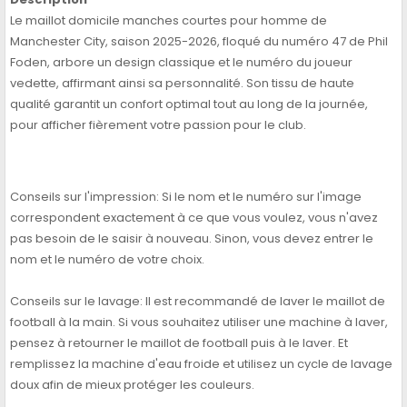
Le maillot domicile manches courtes pour homme de
Manchester City, saison 2025-2026, floqué du numéro 47 de Phil
Foden, arbore un design classique et le numéro du joueur
vedette, affirmant ainsi sa personnalité. Son tissu de haute
qualité garantit un confort optimal tout au long de la journée,
pour afficher fièrement votre passion pour le club.
Conseils sur l'impression: Si le nom et le numéro sur l'image
correspondent exactement à ce que vous voulez, vous n'avez
pas besoin de le saisir à nouveau. Sinon, vous devez entrer le
nom et le numéro de votre choix.
Conseils sur le lavage: Il est recommandé de laver le maillot de
football à la main. Si vous souhaitez utiliser une machine à laver,
pensez à retourner le maillot de football puis à le laver. Et
remplissez la machine d'eau froide et utilisez un cycle de lavage
doux afin de mieux protéger les couleurs.