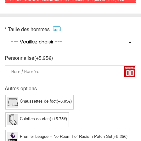
promo: FOOTBALL
Taille des hommes
Personnalisé(+5.95€)
Autres options
Chaussettes de foot(+6.95€)
Culottes courtes(+15.75€)
Premier League + No Room For Racism Patch Set(+5.25€)