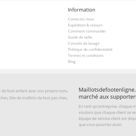
Information
Contactez nous
Expédition & retours
Comment commander
Guide de taille
Conseils de lavage
Politique de confidentialité
Termes et conditions
Blog
Maillotsdefootenligne.
t de foot enfant avec son propre nom
,
marché aux supporter
 cher
,
Site de maillots de foot pas cher
,
En tant qu'entreprise, chaque m
voulons que chaque client se se
équipe de service client est di
que vous pourriez avoir.