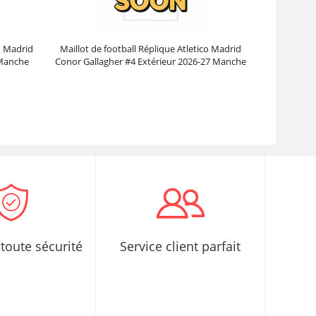
co Madrid
Maillot de football Réplique Atletico Madrid
 Manche
Conor Gallagher #4 Extérieur 2026-27 Manche
Courte
Prix :
30.95€
99.88€
toute sécurité
Service client parfait