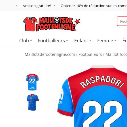
Livraison gratuite!
Obtenez
10%
de réduction sur les com
Club
Footballeurs
Enfant
Femme
É
Maillotsdefootenligne.com
Footballeurs
Maillot fo