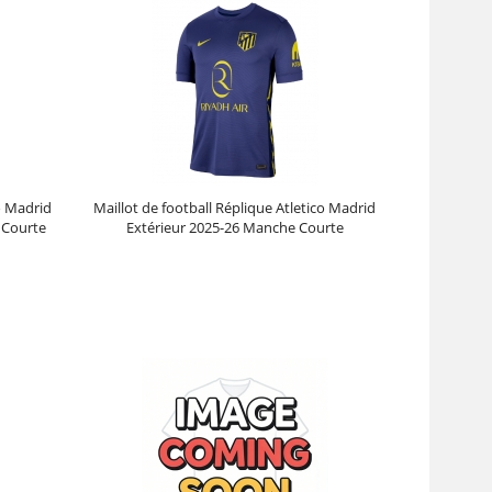
co Madrid
Maillot de football Réplique Atletico Madrid
 Courte
Extérieur 2025-26 Manche Courte
Prix :
30.95€
99.88€