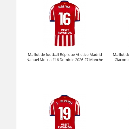
Maillot de football Réplique Atletico Madrid
Maillot d
Nahuel Molina #16 Domicile 2026-27 Manche
Giacomo
Courte
Prix :
30.95€
99.88€