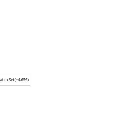
atch Set(+4.65€)