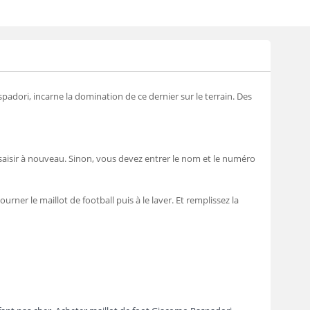
dori, incarne la domination de ce dernier sur le terrain. Des
saisir à nouveau. Sinon, vous devez entrer le nom et le numéro
urner le maillot de football puis à le laver. Et remplissez la