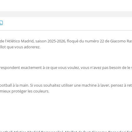
 l'Atlético Madrid, saison 2025-2026, floqué du numéro 22 de Giacomo Raspa
llot que vous adorerez.
orrespondent exactement à ce que vous voulez, vous n'avez pas besoin de le 
ootball à la main. Si vous souhaitez utiliser une machine à laver, pensez à reto
 mieux protéger les couleurs.