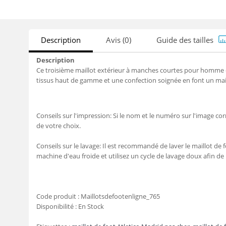
Description
Avis (0)
Guide des tailles
Description
Ce troisième maillot extérieur à manches courtes pour homme de
tissus haut de gamme et une confection soignée en font un mai
Conseils sur l'impression: Si le nom et le numéro sur l'image c
de votre choix.
Conseils sur le lavage: Il est recommandé de laver le maillot de f
machine d'eau froide et utilisez un cycle de lavage doux afin de
Code produit :
Maillotsdefootenligne_765
Disponibilité :
En Stock