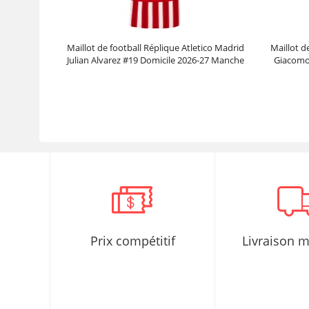
Maillot de football Réplique Atletico Madrid
Maillot d
Julian Alvarez #19 Domicile 2026-27 Manche
Giacomo
Courte
Prix :
30.95€
99.88€
Prix compétitif
Livraison 