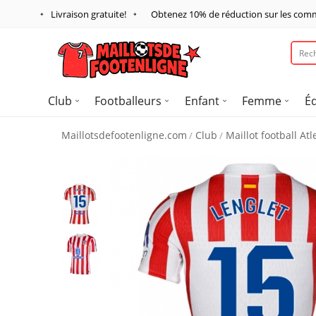
Livraison gratuite!
Obtenez
10%
de réduction sur les com
Club
Footballeurs
Enfant
Femme
É
Maillotsdefootenligne.com
Club
Maillot football At