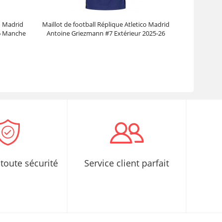
co Madrid
Maillot de football Réplique Atletico Madrid
6 Manche
Antoine Griezmann #7 Extérieur 2025-26
Manche Courte
Prix :
30.95€
99.88€
toute sécurité
Service client parfait