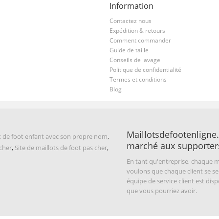
Information
Contactez nous
Expédition & retours
Comment commander
Guide de taille
Conseils de lavage
Politique de confidentialité
Termes et conditions
Blog
Maillotsdefootenligne.
t de foot enfant avec son propre nom
,
marché aux supporter
 cher
,
Site de maillots de foot pas cher
,
En tant qu'entreprise, chaque m
voulons que chaque client se se
équipe de service client est di
que vous pourriez avoir.