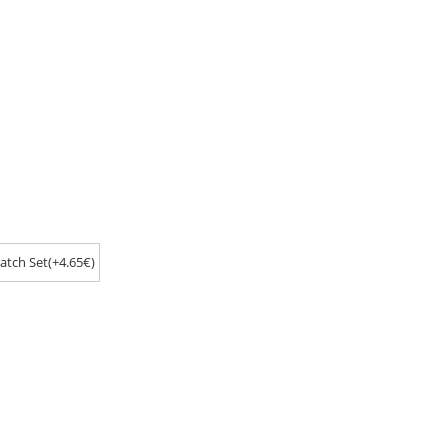
atch Set(+4.65€)