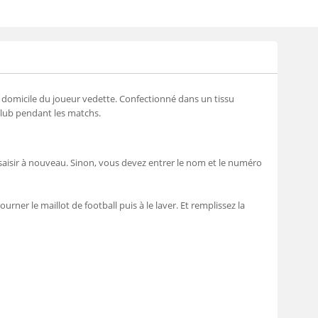
domicile du joueur vedette. Confectionné dans un tissu
 club pendant les matchs.
saisir à nouveau. Sinon, vous devez entrer le nom et le numéro
urner le maillot de football puis à le laver. Et remplissez la