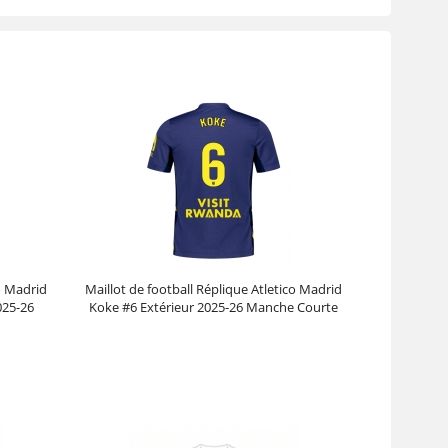
co Madrid
Maillot de football Réplique Atletico Madrid
025-26
Koke #6 Extérieur 2025-26 Manche Courte
Prix :
30.95€
99.88€