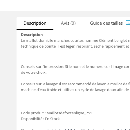
Description
Avis (0)
Guide des tailles
Description
Le maillot domicile manches courtes homme Clément Lenglet n° 
technique de pointe, il est léger, respirant, sèche rapidement e
Conseils sur l'impression: Si le nom et le numéro sur l'image c
de votre choix.
Conseils sur le lavage: Il est recommandé de laver le maillot de f
machine d'eau froide et utilisez un cycle de lavage doux afin de
Code produit :
Maillotsdefootenligne_751
Disponibilité :
En Stock