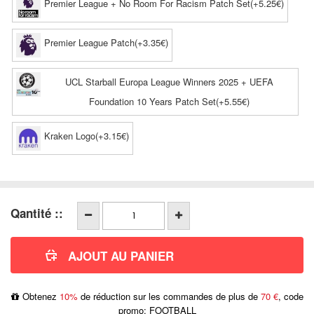
Premier League + No Room For Racism Patch Set(+5.25€)
Premier League Patch(+3.35€)
UCL Starball Europa League Winners 2025 + UEFA
Foundation 10 Years Patch Set(+5.55€)
Kraken Logo(+3.15€)
Qantité ::
Obtenez
10%
de réduction sur les commandes de plus de
70 €
, code
promo: FOOTBALL