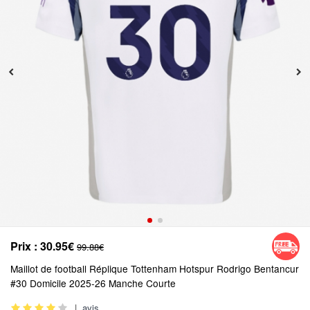
Prix :
30.95€
99.88€
Maillot de football Réplique Tottenham Hotspur Rodrigo Bentancur
#30 Domicile 2025-26 Manche Courte
|
avis