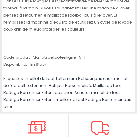
Conseils sur le lavage: Il est recommandé de laver le maillot de
football à la main. Si vous souhaitez utiliser une machine à laver,
pensez à retourner le maillot de football puis à le laver. Et
remplissez la machine d'eau froide et utilisez un cycle de lavage
doux afin de mieux protéger les couleurs.
Code produit :
Maillotsdefootenligne_541
Disponibilité :
En Stock
Etiquettes :
maillot de foot Tottenham Hotspur pas cher
,
maillot
de football Tottenham Hotspur Personnalisé
,
Maillot de foot
Rodrigo Bentancur Enfant pas cher
,
Acheter maillot de foot
Rodrigo Bentancur Enfant
,
maillot de foot Rodrigo Bentancur pas
cher
,