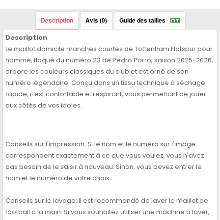
Description
Avis (0)
Guide des tailles
Description
Le maillot domicile manches courtes de Tottenham Hotspur pour
homme, floqué du numéro 23 de Pedro Porro, saison 2025-2026,
arbore les couleurs classiques du club et est orné de son
numéro légendaire. Conçu dans un tissu technique à séchage
rapide, il est confortable et respirant, vous permettant de jouer
aux côtés de vos idoles.
Conseils sur l'impression: Si le nom et le numéro sur l'image
correspondent exactement à ce que vous voulez, vous n'avez
pas besoin de le saisir à nouveau. Sinon, vous devez entrer le
nom et le numéro de votre choix.
Conseils sur le lavage: Il est recommandé de laver le maillot de
football à la main. Si vous souhaitez utiliser une machine à laver,