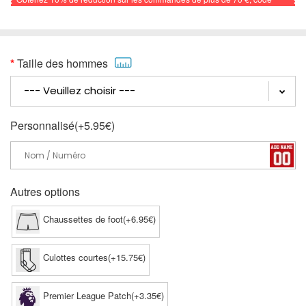
promo: FOOTBALL
Taille des hommes
Personnalisé(+5.95€)
Autres options
Chaussettes de foot(+6.95€)
Culottes courtes(+15.75€)
Premier League Patch(+3.35€)