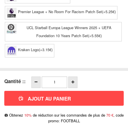
Premier League + No Room For Racism Patch Set(+5.25€)
UCL Starball Europa League Winners 2025 + UEFA
Foundation 10 Years Patch Set(+5.55€)
Kraken Logo(+3.15€)
Qantité ::
Obtenez
10%
de réduction sur les commandes de plus de
70 €
, code
promo: FOOTBALL