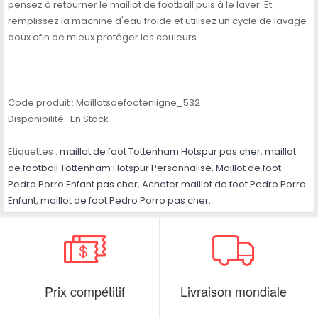
pensez à retourner le maillot de football puis à le laver. Et
remplissez la machine d'eau froide et utilisez un cycle de lavage
doux afin de mieux protéger les couleurs.
Code produit :
Maillotsdefootenligne_532
Disponibilité :
En Stock
Etiquettes :
maillot de foot Tottenham Hotspur pas cher
,
maillot
de football Tottenham Hotspur Personnalisé
,
Maillot de foot
Pedro Porro Enfant pas cher
,
Acheter maillot de foot Pedro Porro
Enfant
,
maillot de foot Pedro Porro pas cher
,
Prix compétitif
Livraison mondiale