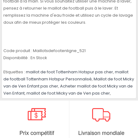
football à la main. Si vous souhaitez utiliser une machine à laver,
pensez à retourner le maillot de football puis à le laver. Et
remplissez la machine d'eau froide et utilisez un cycle de lavage
doux afin de mieux protéger les couleurs.
Code produit :
Maillotsdefootenligne_521
Disponibilité :
En Stock
Etiquettes :
maillot de foot Tottenham Hotspur pas cher
,
maillot
de football Tottenham Hotspur Personnalisé
,
Maillot de foot Micky
van de Ven Enfant pas cher
,
Acheter maillot de foot Micky van de
Ven Enfant
,
maillot de foot Micky van de Ven pas cher
,
Prix compétitif
Livraison mondiale