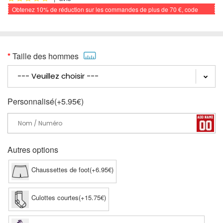
Obtenez
10%
de réduction sur les commandes de plus de
70 €
, code
promo: FOOTBALL
Taille des hommes
Personnalisé(+5.95€)
Autres options
Chaussettes de foot(+6.95€)
Culottes courtes(+15.75€)