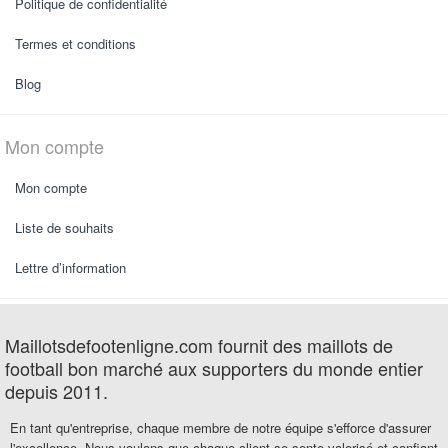
Politique de confidentialité
Termes et conditions
Blog
Mon compte
Mon compte
Liste de souhaits
Lettre d’information
Maillotsdefootenligne.com fournit des maillots de
football bon marché aux supporters du monde entier
depuis 2011.
En tant qu'entreprise, chaque membre de notre équipe s'efforce d'assurer
l'excellence. Nous voulons que chaque client se sente valorisé et confiant