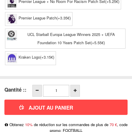
Premier League + No Room For Racism Patch Set(+5.25€)
Premier League Patch(+3.35€)
UCL Starball Europa League Winners 2025 + UEFA
Foundation 10 Years Patch Set(+5.55€)
Kraken Logo(+3.15€)
Qantité ::
Obtenez
10%
de réduction sur les commandes de plus de
70 €
, code
promo: FOOTBALL