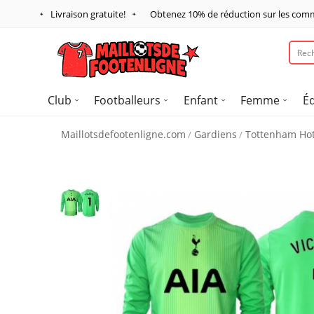
Livraison gratuite!
Obtenez
10%
de réduction sur les com
Club
Footballeurs
Enfant
Femme
É
Maillotsdefootenligne.com
Gardiens
Tottenham Hot