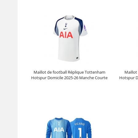
Maillot de football Réplique Tottenham
Maillot
Hotspur Domicile 2025-26 Manche Courte
Hotspur D
Prix :
30.95€
99.88€