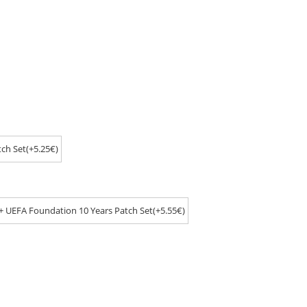
ch Set(+5.25€)
+ UEFA Foundation 10 Years Patch Set(+5.55€)