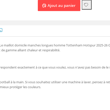
 ! Le maillot domicile manches longues homme Tottenham Hotspur 2025-26 Gu
 de gamme alliant chaleur et respirabilité.
orrespondent exactement à ce que vous voulez, vous n'avez pas besoin de le 
ootball à la main. Si vous souhaitez utiliser une machine à laver, pensez à reto
 mieux protéger les couleurs.