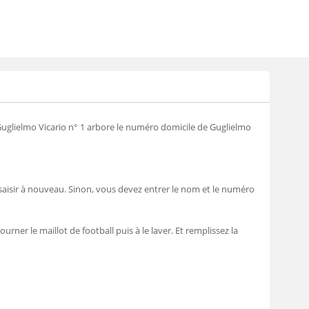
glielmo Vicario n° 1 arbore le numéro domicile de Guglielmo
saisir à nouveau. Sinon, vous devez entrer le nom et le numéro
urner le maillot de football puis à le laver. Et remplissez la