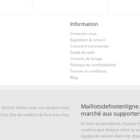
Information
Contactez nous
Expédition & retours
Comment commander
Guide de taille
Conseils de lavage
Politique de confidentialité
Termes et conditions
Blog
Maillotsdefootenligne.
t de foot enfant avec son propre nom
,
marché aux supporter
 cher
,
Site de maillots de foot pas cher
,
En tant qu'entreprise, chaque m
voulons que chaque client se se
équipe de service client est di