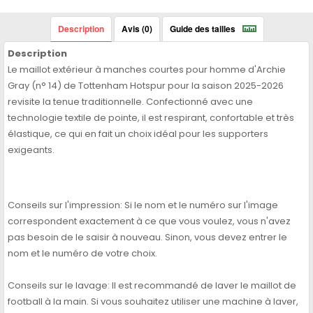
Description
Avis (0)
Guide des tailles
Description
Le maillot extérieur à manches courtes pour homme d'Archie
Gray (n° 14) de Tottenham Hotspur pour la saison 2025-2026
revisite la tenue traditionnelle. Confectionné avec une
technologie textile de pointe, il est respirant, confortable et très
élastique, ce qui en fait un choix idéal pour les supporters
exigeants.
Conseils sur l'impression: Si le nom et le numéro sur l'image
correspondent exactement à ce que vous voulez, vous n'avez
pas besoin de le saisir à nouveau. Sinon, vous devez entrer le
nom et le numéro de votre choix.
Conseils sur le lavage: Il est recommandé de laver le maillot de
football à la main. Si vous souhaitez utiliser une machine à laver,