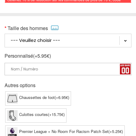
promo: FOOTBALL
Taille des hommes
Personnalisé(+5.95€)
Autres options
Chaussettes de foot(+6.95€)
Culottes courtes(+15.75€)
Premier League + No Room For Racism Patch Set(+5.25€)