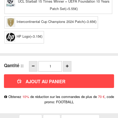
UCL Starball 15 Times Winner + UEFA Foundation 10 Years
Patch Set(+5.55€)
Intercontinental Cup Champions 2024 Patch(+3.65€)
HP Logo(+3.15€)
Qantité ::
Obtenez
10%
de réduction sur les commandes de plus de
70 €
, code
promo: FOOTBALL