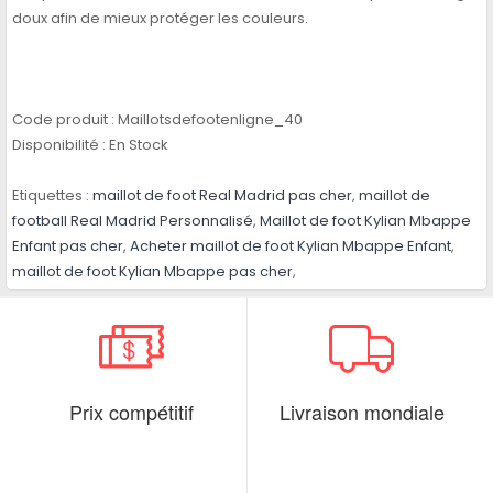
doux afin de mieux protéger les couleurs.
Code produit :
Maillotsdefootenligne_40
Disponibilité :
En Stock
Etiquettes :
maillot de foot Real Madrid pas cher
,
maillot de
football Real Madrid Personnalisé
,
Maillot de foot Kylian Mbappe
Enfant pas cher
,
Acheter maillot de foot Kylian Mbappe Enfant
,
maillot de foot Kylian Mbappe pas cher
,
Prix compétitif
Livraison mondiale