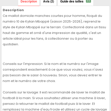
Description
Avis (2)
Guide des tailles
Description
Ce maillot domicile manches courtes pour homme, floqué du
numéro 10 de Kylian Mbappé (saison 2025-2026), reprend le
style de Kylian Mbappé sur le terrain. Confectionné dans un tissu
haut de gamme et orné d'une impression de qualité, c'est un
article idéal pour les fans, à collectionner ou à porter au
quotidien.
Conseils sur l'impression: Si le nom et le numéro sur l'image
correspondent exactement à ce que vous voulez, vous n'avez
pas besoin de le saisir à nouveau. Sinon, vous devez entrer le
nom et le numéro de votre choix.
Conseils sur le lavage: Il est recommandé de laver le maillot de
football à la main. Si vous souhaitez utiliser une machine à laver,
pensez à retourner le maillot de football puis à le laver. Et
remplissez la machine d'eau froide et utilisez un cycle de lavage