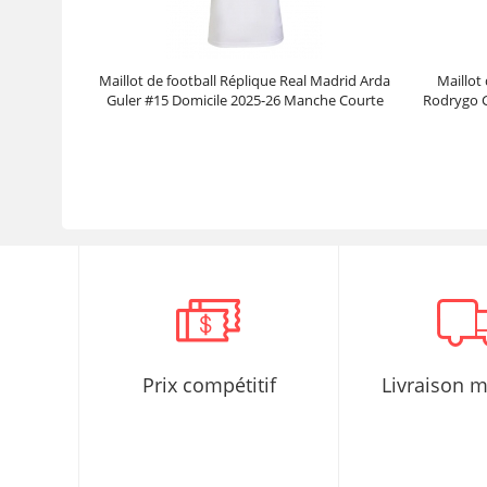
Maillot de football Réplique Real Madrid Arda
Maillot
Guler #15 Domicile 2025-26 Manche Courte
Rodrygo G
Prix :
30.95€
99.88€
Prix compétitif
Livraison 