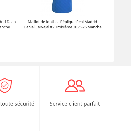
adrid Dean
Maillot de football Réplique Real Madrid
Manche
Daniel Carvajal #2 Troisième 2025-26 Manche
Courte
Prix :
30.95€
99.88€
toute sécurité
Service client parfait