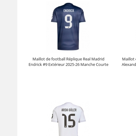
Maillot de football Réplique Real Madrid
Maillot
Endrick #9 Extérieur 2025-26 Manche Courte
Alexand
Prix :
30.95€
99.88€