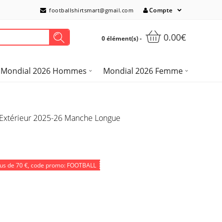
Compte
footballshirtsmart@gmail.com
0.00€
0 élément(s) -
Mondial 2026 Hommes
Mondial 2026 Femme
d Extérieur 2025-26 Manche Longue
lus de
70 €
, code promo: FOOTBALL