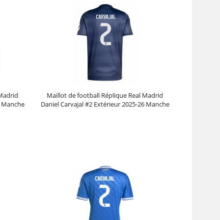
 Madrid
Maillot de football Réplique Real Madrid
27 Manche
Daniel Carvajal #2 Extérieur 2025-26 Manche
Courte
Prix :
30.95€
99.88€