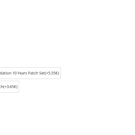
ation 10 Years Patch Set(+5.55€)
ch(+3.65€)