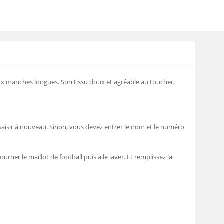
ux manches longues. Son tissu doux et agréable au toucher,
saisir à nouveau. Sinon, vous devez entrer le nom et le numéro
urner le maillot de football puis à le laver. Et remplissez la