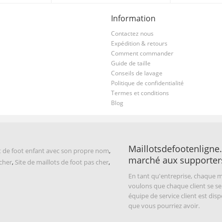
Information
Contactez nous
Expédition & retours
Comment commander
Guide de taille
Conseils de lavage
Politique de confidentialité
Termes et conditions
Blog
Maillotsdefootenligne.
t de foot enfant avec son propre nom
,
marché aux supporter
 cher
,
Site de maillots de foot pas cher
,
En tant qu'entreprise, chaque m
voulons que chaque client se se
équipe de service client est di
que vous pourriez avoir.