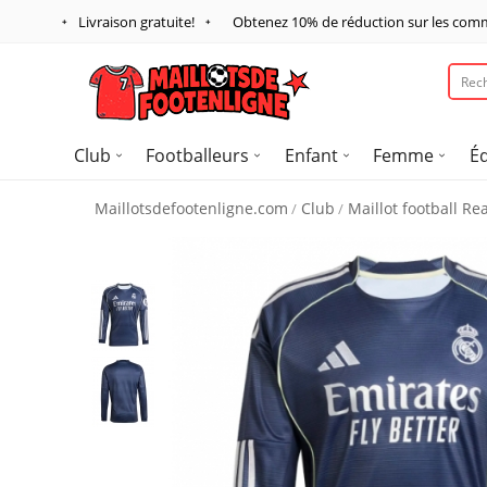
Livraison gratuite!
Obtenez
10%
de réduction sur les com
Club
Footballeurs
Enfant
Femme
É
Maillotsdefootenligne.com
Club
Maillot football Re