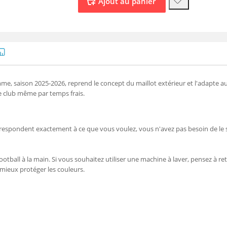
e, saison 2025-2026, reprend le concept du maillot extérieur et l'adapte a
e club même par temps frais.
orrespondent exactement à ce que vous voulez, vous n'avez pas besoin de le 
ootball à la main. Si vous souhaitez utiliser une machine à laver, pensez à reto
 mieux protéger les couleurs.