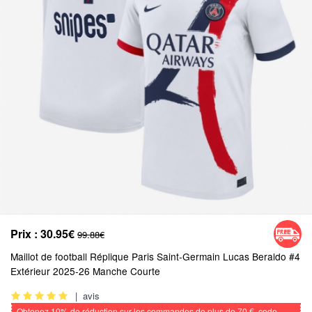
Prix :
30.95€
99.88€
Maillot de football Réplique Paris Saint-Germain Lucas Beraldo #4
Extérieur 2025-26 Manche Courte
|
avis
Obtenez
10%
de réduction sur les commandes de plus de
70 €
, code