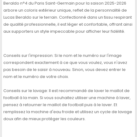
Beraldo n°4 du Paris Saint-Germain pour la saison 2025-2026
arbore un coloris extérieur unique, reflet de la personnalité de
Lucas Beraldo sur le terrain. Confectionné dans un tissu respirant
de qualité professionnelle, il est léger et confortable, offrant ainsi
aux supporters un style impeccable pour afficher leur fidélité.
Conseils sur l'impression: Si le nom et le numéro sur l'image
correspondent exactement à ce que vous voulez, vous n'avez
pas besoin de le saisir à nouveau. Sinon, vous devez entrer le
nom et le numéro de votre choix.
Conseils sur le lavage: Il est recommandé de laver le maillot de
football à la main. Si vous souhaitez utiliser une machine à laver,
pensez à retourner le maillot de football puis à le laver. Et
remplissez la machine d'eau froide et utilisez un cycle de lavage
doux afin de mieux protéger les couleurs.