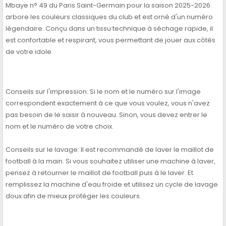
Mbaye n° 49 du Paris Saint-Germain pour la saison 2025-2026
arbore les couleurs classiques du club et est orné d'un numéro
légendaire. Conçu dans un tissu technique à séchage rapide, il
est confortable et respirant, vous permettant de jouer aux côtés
de votre idole.
Conseils sur l'impression: Si le nom et le numéro sur l'image
correspondent exactement à ce que vous voulez, vous n'avez
pas besoin de le saisir à nouveau. Sinon, vous devez entrer le
nom et le numéro de votre choix.
Conseils sur le lavage: Il est recommandé de laver le maillot de
football à la main. Si vous souhaitez utiliser une machine à laver,
pensez à retourner le maillot de football puis à le laver. Et
remplissez la machine d'eau froide et utilisez un cycle de lavage
doux afin de mieux protéger les couleurs.