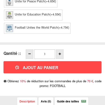
Unite for Peace Patch(+4.65€)
Unite for Education Patch(+4.55€)
Football Unites the World Patch(+4.75€)
Qantité ::
Obtenez
10%
de réduction sur les commandes de plus de
70 €
, code
promo: FOOTBALL
Description
Avis (0)
Guide des tailles