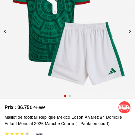
Prix :
36.75€
91.88€
Maillot de football Réplique Mexico Edson Alvarez #4 Domicile
Enfant Mondial 2026 Manche Courte (+ Pantalon court)
|
avis