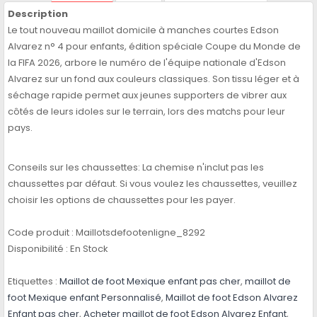
Description
Le tout nouveau maillot domicile à manches courtes Edson
Alvarez n° 4 pour enfants, édition spéciale Coupe du Monde de
la FIFA 2026, arbore le numéro de l'équipe nationale d'Edson
Alvarez sur un fond aux couleurs classiques. Son tissu léger et à
séchage rapide permet aux jeunes supporters de vibrer aux
côtés de leurs idoles sur le terrain, lors des matchs pour leur
pays.
Conseils sur les chaussettes: La chemise n'inclut pas les
chaussettes par défaut. Si vous voulez les chaussettes, veuillez
choisir les options de chaussettes pour les payer.
Code produit :
Maillotsdefootenligne_8292
Disponibilité :
En Stock
Etiquettes :
Maillot de foot Mexique enfant pas cher
,
maillot de
foot Mexique enfant Personnalisé
,
Maillot de foot Edson Alvarez
Enfant pas cher
,
Acheter maillot de foot Edson Alvarez Enfant
,