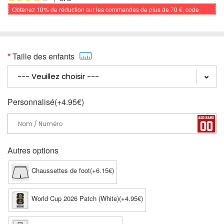
Obtenez
10%
de réduction sur les commandes de plus de
70 €
, code
promo: FOOTBALL
Taille des enfants
Personnalisé(+4.95€)
Autres options
Chaussettes de foot(+6.15€)
World Cup 2026 Patch (White)(+4.95€)