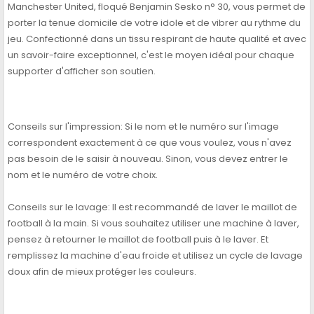
Manchester United, floqué Benjamin Sesko n° 30, vous permet de
porter la tenue domicile de votre idole et de vibrer au rythme du
jeu. Confectionné dans un tissu respirant de haute qualité et avec
un savoir-faire exceptionnel, c'est le moyen idéal pour chaque
supporter d'afficher son soutien.
Conseils sur l'impression: Si le nom et le numéro sur l'image
correspondent exactement à ce que vous voulez, vous n'avez
pas besoin de le saisir à nouveau. Sinon, vous devez entrer le
nom et le numéro de votre choix.
Conseils sur le lavage: Il est recommandé de laver le maillot de
football à la main. Si vous souhaitez utiliser une machine à laver,
pensez à retourner le maillot de football puis à le laver. Et
remplissez la machine d'eau froide et utilisez un cycle de lavage
doux afin de mieux protéger les couleurs.