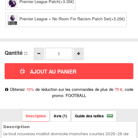
Premier League Patch(+3.35€)
Premier League + No Room For Racism Patch Set(+5.25€)
Qantité ::
Obtenez
10%
de réduction sur les commandes de plus de
70 €
, code
promo: FOOTBALL
Description
Avis (1)
Guide des tailles
Description
Le tout nouveau maillot domicile manches courtes 2025-26 de