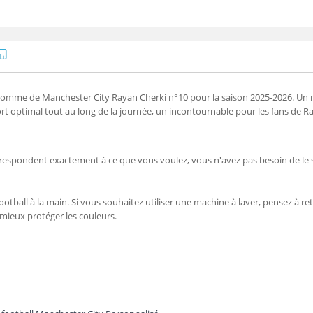
 homme de Manchester City Rayan Cherki n°10 pour la saison 2025-2026. Un m
 optimal tout au long de la journée, un incontournable pour les fans de R
orrespondent exactement à ce que vous voulez, vous n'avez pas besoin de le 
ootball à la main. Si vous souhaitez utiliser une machine à laver, pensez à reto
 mieux protéger les couleurs.