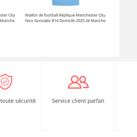
ster City
Maillot de football Réplique Manchester City
6 Manche
Nico Gonzalez #14 Domicile 2025-26 Manche
Courte
Prix :
30.95€
99.88€
toute sécurité
Service client parfait