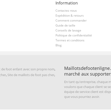
Information
Contactez nous
Expédition & retours
Comment commander
Guide de taille
Conseils de lavage
Politique de confidentialité
Termes et conditions
Blog
Maillotsdefootenligne.
t de foot enfant avec son propre nom
,
marché aux supporter
 cher
,
Site de maillots de foot pas cher
,
En tant qu'entreprise, chaque m
voulons que chaque client se se
équipe de service client est di
que vous pourriez avoir.