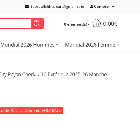
Compte
footballshirtsmart@gmail.com
0.00€
0 élément(s) -
Mondial 2026 Hommes
Mondial 2026 Femme
City Rayan Cherki #10 Extérieur 2025-26 Manche
lus de
70 €
, code promo: FOOTBALL