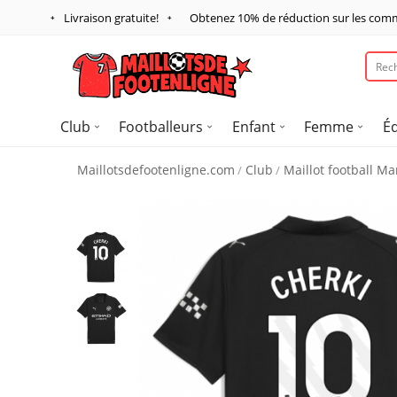
Livraison gratuite!
Obtenez
10%
de réduction sur les com
Club
Footballeurs
Enfant
Femme
É
Maillotsdefootenligne.com
Club
Maillot football Ma