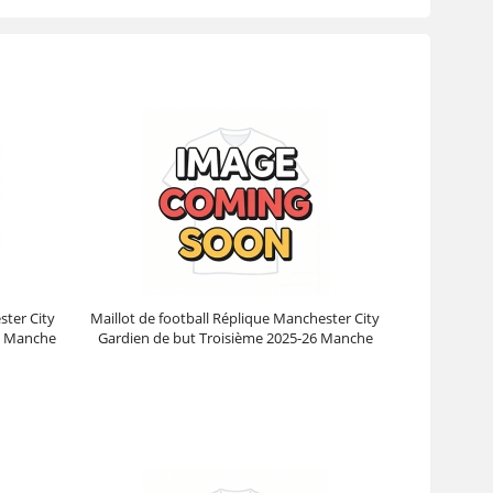
ster City
Maillot de football Réplique Manchester City
26 Manche
Gardien de but Troisième 2025-26 Manche
Courte
Prix :
39.95€
99.88€