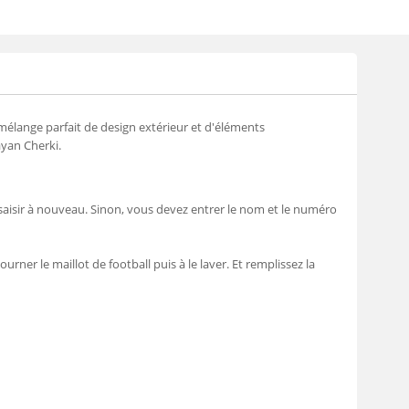
élange parfait de design extérieur et d'éléments
ayan Cherki.
saisir à nouveau. Sinon, vous devez entrer le nom et le numéro
urner le maillot de football puis à le laver. Et remplissez la