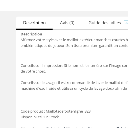
Description
Avis (0)
Guide des tailles
Description
Affirmez votre style avec le maillot extérieur manches courtes
emblématiques du joueur. Son tissu premium garantit un confort
Conseils sur l'impression: Si le nom et le numéro sur l'image c
de votre choix.
Conseils sur le lavage: Il est recommandé de laver le maillot de f
machine d'eau froide et utilisez un cycle de lavage doux afin de
Code produit :
Maillotsdefootenligne_323
Disponibilité :
En Stock