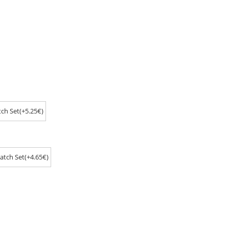
ch Set(+5.25€)
atch Set(+4.65€)