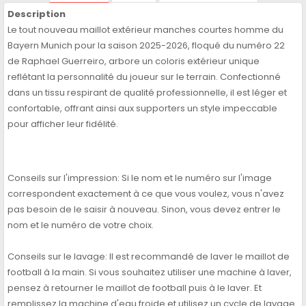
Description
Le tout nouveau maillot extérieur manches courtes homme du
Bayern Munich pour la saison 2025-2026, floqué du numéro 22
de Raphael Guerreiro, arbore un coloris extérieur unique
reflétant la personnalité du joueur sur le terrain. Confectionné
dans un tissu respirant de qualité professionnelle, il est léger et
confortable, offrant ainsi aux supporters un style impeccable
pour afficher leur fidélité.
Conseils sur l'impression: Si le nom et le numéro sur l'image
correspondent exactement à ce que vous voulez, vous n'avez
pas besoin de le saisir à nouveau. Sinon, vous devez entrer le
nom et le numéro de votre choix.
Conseils sur le lavage: Il est recommandé de laver le maillot de
football à la main. Si vous souhaitez utiliser une machine à laver,
pensez à retourner le maillot de football puis à le laver. Et
remplissez la machine d'eau froide et utilisez un cycle de lavage