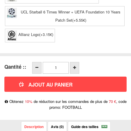
UCL Starball 6 Times Winner + UEFA Foundation 10 Years
Patch Set(+5.55€)
Allianz Logo(+3.15€)
Qantité ::
Obtenez
10%
de réduction sur les commandes de plus de
70 €
, code
promo: FOOTBALL
Description
Avis (0)
Guide des tailles