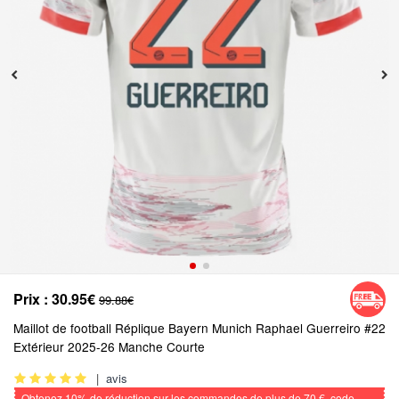
Prix :
30.95€
99.88€
Maillot de football Réplique Bayern Munich Raphael Guerreiro #22
Extérieur 2025-26 Manche Courte
|
avis
Obtenez
10%
de réduction sur les commandes de plus de
70 €
, code