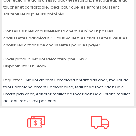
Confectionné dans un tissu doux et respirant, il est agréable au
toucher et confortable, idéal pour que les enfants puissent
soutenir leurs joueurs préférés.
Conseils sur les chaussettes: La chemise n'inclut pas les
chaussettes par défaut. Si vous voulez les chaussettes, veuillez
choisir les options de chaussettes pour les payer.
Code produit :
Maillotsdefootenligne_1927
Disponibilité :
En Stock
Etiquettes :
Maillot de foot Barcelona enfant pas cher
,
maillot de
foot Barcelona enfant Personnalisé
,
Maillot de foot Paez Gavi
Enfant pas cher
,
Acheter maillot de foot Paez Gavi Enfant
,
maillot
de foot Paez Gavi pas cher
,