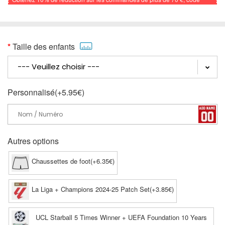
promo: FOOTBALL
Taille des enfants
Personnalisé(+5.95€)
Autres options
Chaussettes de foot(+6.35€)
La Liga + Champions 2024-25 Patch Set(+3.85€)
UCL Starball 5 Times Winner + UEFA Foundation 10 Years