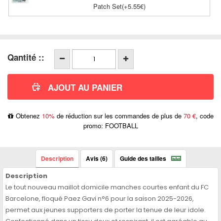
Patch Set(+5.55€)
Qantité ::
Obtenez
10%
de réduction sur les commandes de plus de
70 €
, code
promo: FOOTBALL
Description
Avis (6)
Guide des tailles
Description
Le tout nouveau maillot domicile manches courtes enfant du FC
Barcelone, floqué Paez Gavi n°6 pour la saison 2025-2026,
permet aux jeunes supporters de porter la tenue de leur idole.