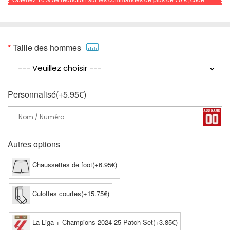
promo: FOOTBALL
Taille des hommes
Personnalisé(+5.95€)
Autres options
Chaussettes de foot(+6.95€)
Culottes courtes(+15.75€)
La Liga + Champions 2024-25 Patch Set(+3.85€)