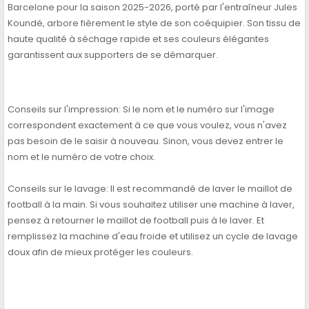
Barcelone pour la saison 2025-2026, porté par l'entraîneur Jules
Koundé, arbore fièrement le style de son coéquipier. Son tissu de
haute qualité à séchage rapide et ses couleurs élégantes
garantissent aux supporters de se démarquer.
Conseils sur l'impression: Si le nom et le numéro sur l'image
correspondent exactement à ce que vous voulez, vous n'avez
pas besoin de le saisir à nouveau. Sinon, vous devez entrer le
nom et le numéro de votre choix.
Conseils sur le lavage: Il est recommandé de laver le maillot de
football à la main. Si vous souhaitez utiliser une machine à laver,
pensez à retourner le maillot de football puis à le laver. Et
remplissez la machine d'eau froide et utilisez un cycle de lavage
doux afin de mieux protéger les couleurs.