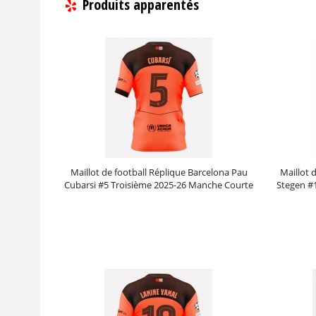
Produits apparentés
Maillot de football Réplique Barcelona Pau
Maillot 
Cubarsi #5 Troisième 2025-26 Manche Courte
Stegen #1
Prix :
30.95€
99.88€