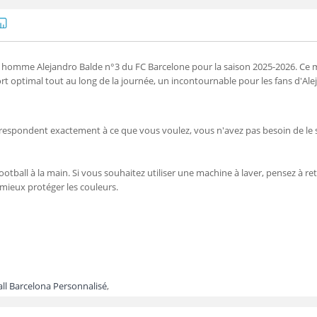
s homme Alejandro Balde n°3 du FC Barcelone pour la saison 2025-2026. Ce mai
 optimal tout au long de la journée, un incontournable pour les fans d'Ale
orrespondent exactement à ce que vous voulez, vous n'avez pas besoin de le 
ootball à la main. Si vous souhaitez utiliser une machine à laver, pensez à reto
 mieux protéger les couleurs.
all Barcelona Personnalisé
,