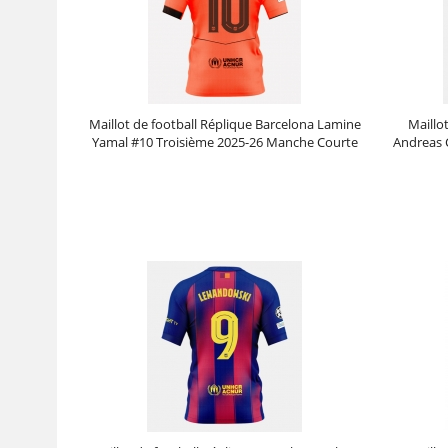
Maillot de football Réplique Barcelona Lamine
Maillo
Yamal #10 Troisième 2025-26 Manche Courte
Andreas 
Prix :
30.95€
99.88€