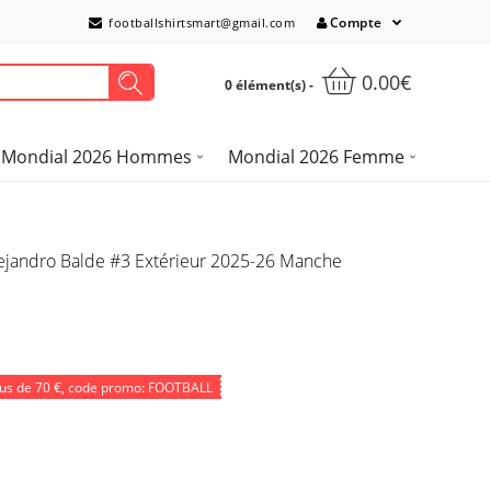
Compte
footballshirtsmart@gmail.com
0.00€
0 élément(s) -
Mondial 2026 Hommes
Mondial 2026 Femme
lejandro Balde #3 Extérieur 2025-26 Manche
lus de
70 €
, code promo: FOOTBALL