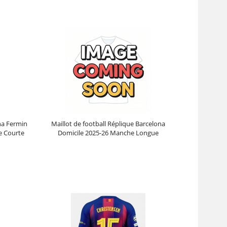
na Fermin
Maillot de football Réplique Barcelona
e Courte
Domicile 2025-26 Manche Longue
Prix :
31.95€
102.38€