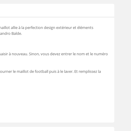
llot allie à la perfection design extérieur et éléments
jandro Balde.
saisir à nouveau. Sinon, vous devez entrer le nom et le numéro
urner le maillot de football puis à le laver. Et remplissez la