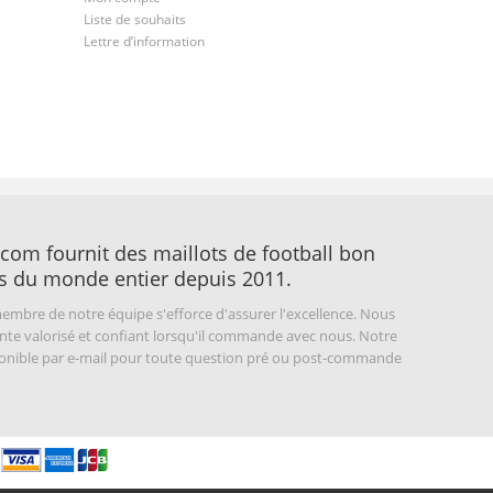
Liste de souhaits
Lettre d’information
com fournit des maillots de football bon
s du monde entier depuis 2011.
embre de notre équipe s'efforce d'assurer l'excellence. Nous
nte valorisé et confiant lorsqu'il commande avec nous. Notre
sponible par e-mail pour toute question pré ou post-commande