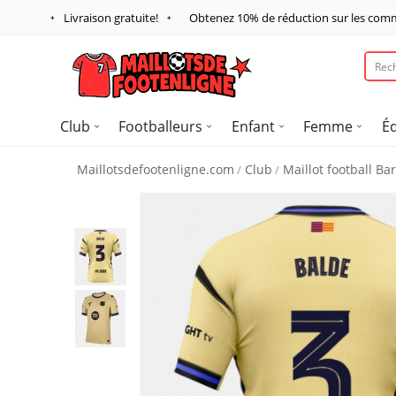
Livraison gratuite!
Obtenez
10%
de réduction sur les com
Club
Footballeurs
Enfant
Femme
É
Maillotsdefootenligne.com
Club
Maillot football Ba