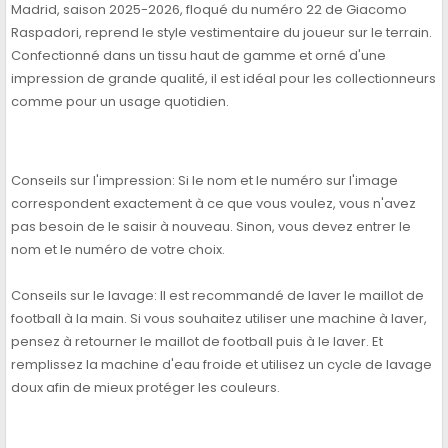
Madrid, saison 2025-2026, floqué du numéro 22 de Giacomo
Raspadori, reprend le style vestimentaire du joueur sur le terrain.
Confectionné dans un tissu haut de gamme et orné d'une
impression de grande qualité, il est idéal pour les collectionneurs
comme pour un usage quotidien.
Conseils sur l'impression: Si le nom et le numéro sur l'image
correspondent exactement à ce que vous voulez, vous n'avez
pas besoin de le saisir à nouveau. Sinon, vous devez entrer le
nom et le numéro de votre choix.
Conseils sur le lavage: Il est recommandé de laver le maillot de
football à la main. Si vous souhaitez utiliser une machine à laver,
pensez à retourner le maillot de football puis à le laver. Et
remplissez la machine d'eau froide et utilisez un cycle de lavage
doux afin de mieux protéger les couleurs.