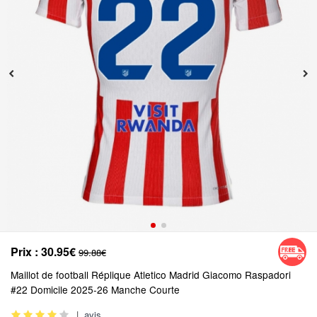
Prix :
30.95€
99.88€
Maillot de football Réplique Atletico Madrid Giacomo Raspadori
#22 Domicile 2025-26 Manche Courte
|
avis