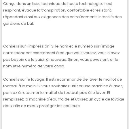
Conçu dans un tissu technique de haute technologie, il est
respirant, évacue la transpiration, confortable et résistant,
répondant ainsi aux exigences des entraînements intensifs des
gardiens de but.
Conseils sur l'impression: Si le nom et le numéro sur l'image
correspondent exactement à ce que vous voulez, vous n'avez
pas besoin de le saisir à nouveau. Sinon, vous devez entrer le
nom et le numéro de votre choix.
Conseils sur le lavage: Il est recommandé de laver le maillot de
football à la main. Si vous souhaitez utiliser une machine à laver,
pensez à retourner le maillot de football puis à le laver. Et
remplissez la machine d'eau froide et utilisez un cycle de lavage
doux afin de mieux protéger les couleurs.