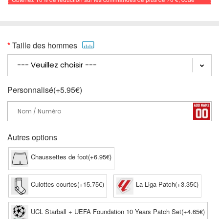
promo: FOOTBALL
Taille des hommes
Personnalisé(+5.95€)
Autres options
Chaussettes de foot(+6.95€)
Culottes courtes(+15.75€)
La Liga Patch(+3.35€)
UCL Starball + UEFA Foundation 10 Years Patch Set(+4.65€)